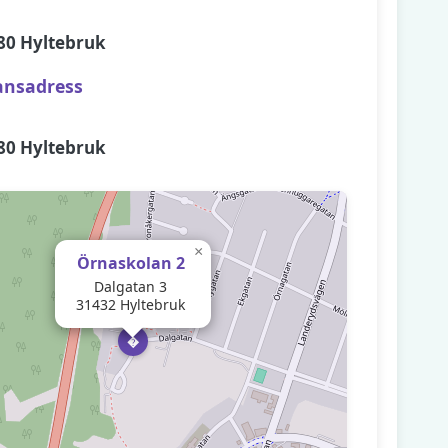
80 Hyltebruk
ansadress
80 Hyltebruk
×
Örnaskolan 2
Dalgatan 3
31432 Hyltebruk
�