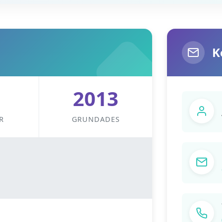
K
2013
R
GRUNDADES