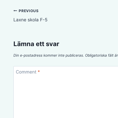
Inläggsnavigering
PREVIOUS
Laxne skola F-5
Lämna ett svar
Din e-postadress kommer inte publiceras.
Obligatoriska fält 
Comment
*