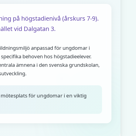
ng på högstadienivå (årskurs 7-9).
llet vid Dalgatan 3.
ildningsmiljö anpassad för ungdomar i
specifika behoven hos högstadieelever.
entrala ämnena i den svenska grundskolan,
utveckling.
 mötesplats för ungdomar i en viktig