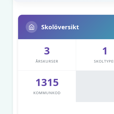
Skolöversikt
3
1
ÅRSKURSER
SKOLTYPE
1315
KOMMUNKOD