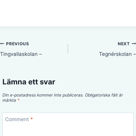
Inläggsnavigering
PREVIOUS
NEXT
Tingvallaskolan –
Tegnérskolan –
Lämna ett svar
Din e-postadress kommer inte publiceras.
Obligatoriska fält är
märkta
*
Comment
*