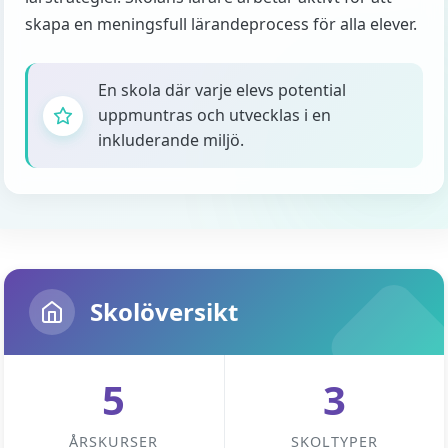
skapa en meningsfull lärandeprocess för alla elever.
En skola där varje elevs potential
uppmuntras och utvecklas i en
inkluderande miljö.
Skolöversikt
5
3
ÅRSKURSER
SKOLTYPER