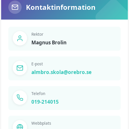
Kontaktinformation
Rektor
Magnus Brolin
E-post
almbro.skola@orebro.se
Telefon
019-214015
Webbplats