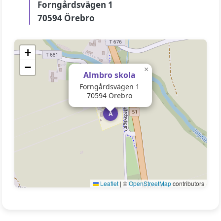
Forngårdsvägen 1
70594 Örebro
+
−
×
Almbro skola
Forngårdsvägen 1
70594 Örebro
A
Leaflet
|
©
OpenStreetMap
contributors