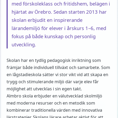
med förskoleklass och fritidshem, belägen i
hjärtat av Örebro. Sedan starten 2013 har
skolan erbjudit en inspirerande
lärandemiljö för elever i årskurs 1–6, med
fokus på både kunskap och personlig
utveckling.
Skolan har en tydlig pedagogisk inriktning som
främjar både individuell tillväxt och samarbete. Som
en lågstadieskola sätter vi stor vikt vid att skapa en
trygg och stimulerande miljö där varje elev får
möjlighet att utvecklas i sin egen takt.
Almbro skola erbjuder en välutvecklad skolmiljö
med moderna resurser och en metodik som
kombinerar traditionella värden med innovativa
lärstrategier. Skolans lärare arbetar aktivt för att