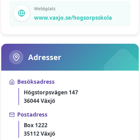
Webbplats
www.vaxjo.se/hogsorpsskola
Adresser
Besöksadress
Högstorpsvägen 147
36044 Växjö
Postadress
Box 1222
35112 Växjö