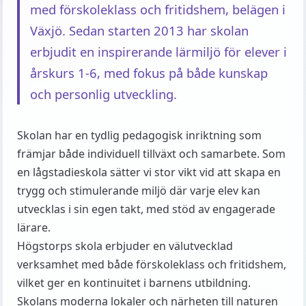
med förskoleklass och fritidshem, belägen i
Växjö. Sedan starten 2013 har skolan
erbjudit en inspirerande lärmiljö för elever i
årskurs 1-6, med fokus på både kunskap
och personlig utveckling.
Skolan har en tydlig pedagogisk inriktning som
främjar både individuell tillväxt och samarbete. Som
en lågstadieskola sätter vi stor vikt vid att skapa en
trygg och stimulerande miljö där varje elev kan
utvecklas i sin egen takt, med stöd av engagerade
lärare.
Högstorps skola erbjuder en välutvecklad
verksamhet med både förskoleklass och fritidshem,
vilket ger en kontinuitet i barnens utbildning.
Skolans moderna lokaler och närheten till naturen