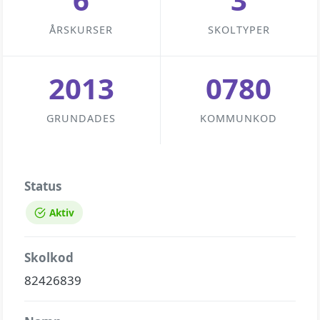
ÅRSKURSER
SKOLTYPER
2013
0780
GRUNDADES
KOMMUNKOD
Status
Aktiv
Skolkod
82426839