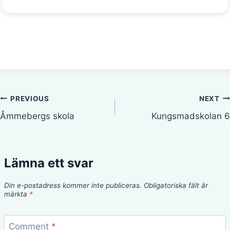
Inläggsnavigering
PREVIOUS
NEXT
Åmmebergs skola
Kungsmadskolan 6
Lämna ett svar
Din e-postadress kommer inte publiceras.
Obligatoriska fält är
märkta
*
Comment
*