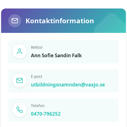
Kontaktinformation
Rektor
Ann Sofie Sandin Falk
E-post
utbildningsnamnden@vaxjo.se
Telefon
0470-796252