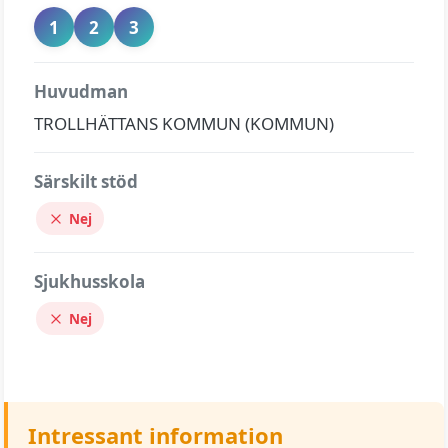
1
2
3
Huvudman
TROLLHÄTTANS KOMMUN (KOMMUN)
Särskilt stöd
Nej
Sjukhusskola
Nej
Intressant information