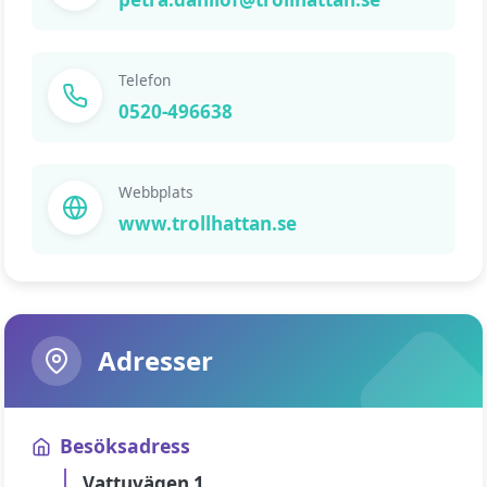
Telefon
0520-496638
Webbplats
www.trollhattan.se
Adresser
Besöksadress
Vattuvägen 1