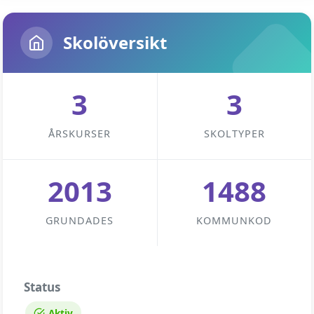
Skolöversikt
3
3
ÅRSKURSER
SKOLTYPER
2013
1488
GRUNDADES
KOMMUNKOD
Status
Aktiv