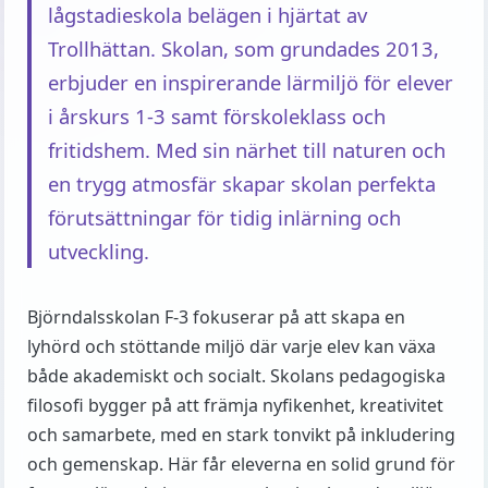
lågstadieskola belägen i hjärtat av
Trollhättan. Skolan, som grundades 2013,
erbjuder en inspirerande lärmiljö för elever
i årskurs 1-3 samt förskoleklass och
fritidshem. Med sin närhet till naturen och
en trygg atmosfär skapar skolan perfekta
förutsättningar för tidig inlärning och
utveckling.
Björndalsskolan F-3 fokuserar på att skapa en
lyhörd och stöttande miljö där varje elev kan växa
både akademiskt och socialt. Skolans pedagogiska
filosofi bygger på att främja nyfikenhet, kreativitet
och samarbete, med en stark tonvikt på inkludering
och gemenskap. Här får eleverna en solid grund för