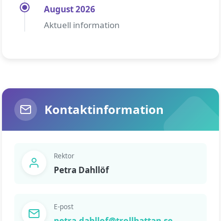
August 2026
Aktuell information
Kontaktinformation
Rektor
Petra Dahllöf
E-post
petra.dahllof@trollhattan.se