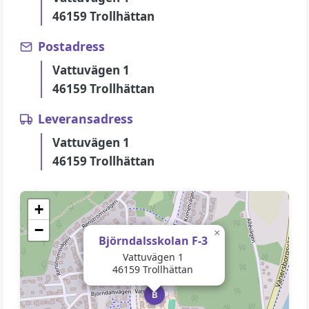
46159 Trollhättan
Postadress
Vattuvägen 1
46159 Trollhättan
Leveransadress
Vattuvägen 1
46159 Trollhättan
+
−
×
Björndalsskolan F-3
Vattuvägen 1
46159 Trollhättan
B