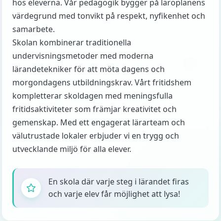
hos eleverna. Vår pedagogik bygger på läroplanens
värdegrund med tonvikt på respekt, nyfikenhet och
samarbete.
Skolan kombinerar traditionella
undervisningsmetoder med moderna
lärandetekniker för att möta dagens och
morgondagens utbildningskrav. Vårt fritidshem
kompletterar skoldagen med meningsfulla
fritidsaktiviteter som främjar kreativitet och
gemenskap. Med ett engagerat lärarteam och
välutrustade lokaler erbjuder vi en trygg och
utvecklande miljö för alla elever.
En skola där varje steg i lärandet firas
och varje elev får möjlighet att lysa!