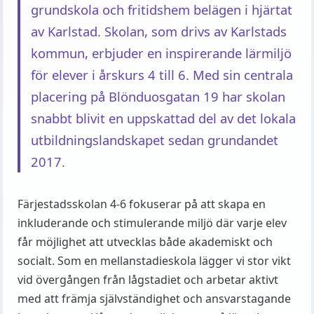
grundskola och fritidshem belägen i hjärtat
av Karlstad. Skolan, som drivs av Karlstads
kommun, erbjuder en inspirerande lärmiljö
för elever i årskurs 4 till 6. Med sin centrala
placering på Blönduosgatan 19 har skolan
snabbt blivit en uppskattad del av det lokala
utbildningslandskapet sedan grundandet
2017.
Färjestadsskolan 4-6 fokuserar på att skapa en
inkluderande och stimulerande miljö där varje elev
får möjlighet att utvecklas både akademiskt och
socialt. Som en mellanstadieskola lägger vi stor vikt
vid övergången från lågstadiet och arbetar aktivt
med att främja självständighet och ansvarstagande