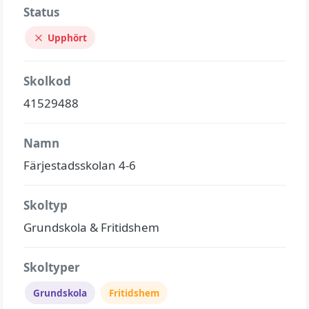
Status
Upphört
Skolkod
41529488
Namn
Färjestadsskolan 4-6
Skoltyp
Grundskola & Fritidshem
Skoltyper
Grundskola
Fritidshem