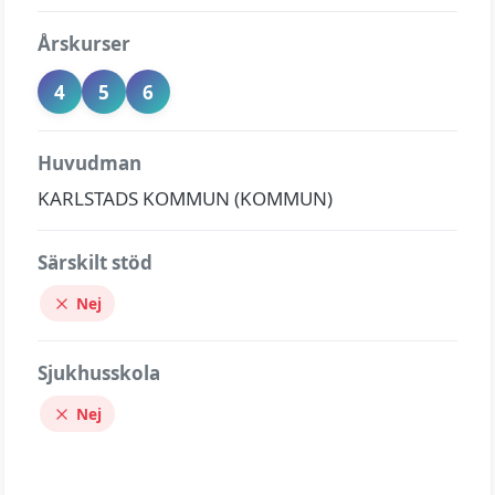
Årskurser
4
5
6
Huvudman
KARLSTADS KOMMUN (KOMMUN)
Särskilt stöd
Nej
Sjukhusskola
Nej