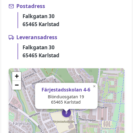
Postadress
Falkgatan 30
65465 Karlstad
Leveransadress
Falkgatan 30
65465 Karlstad
+
−
×
Färjestadsskolan 4-6
Blönduosgatan 19
65465 Karlstad
F