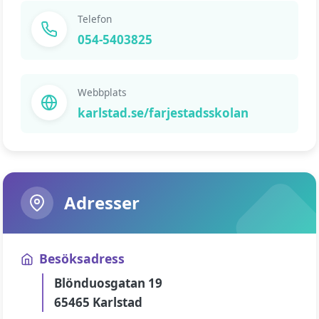
Telefon
054-5403825
Webbplats
karlstad.se/farjestadsskolan
Adresser
Besöksadress
Blönduosgatan 19
65465 Karlstad