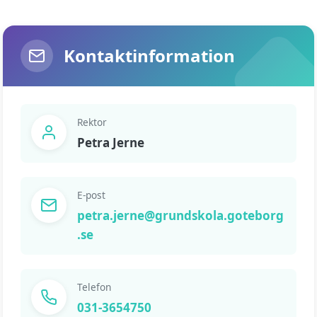
Kontaktinformation
Rektor
Petra Jerne
E-post
petra.jerne@grundskola.goteborg
.se
Telefon
031-3654750