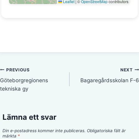
Leaflet
|
©
OpenStreetMap
contributors
Inläggsnavigering
PREVIOUS
NEXT
Göteborgregionens
Bagaregårdsskolan F-6
tekniska gy
Lämna ett svar
Din e-postadress kommer inte publiceras.
Obligatoriska fält är
märkta
*