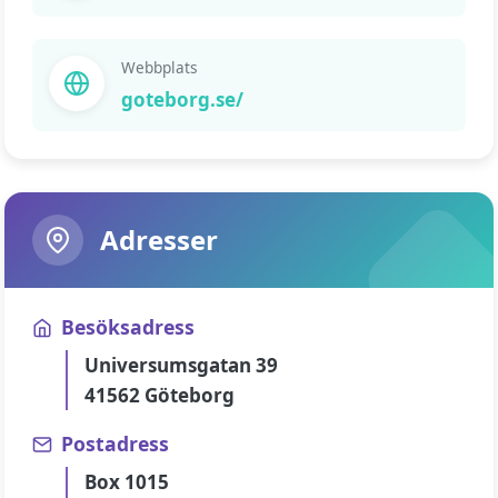
Webbplats
goteborg.se/
Adresser
Besöksadress
Universumsgatan 39
41562 Göteborg
Postadress
Box 1015