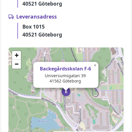
40521 Göteborg
Leveransadress
Box 1015
40521 Göteborg
+
−
×
Backegårdsskolan F-6
Universumsgatan 39
41562 Göteborg
B