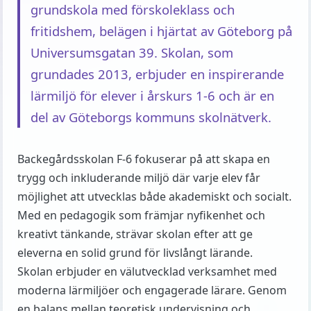
grundskola med förskoleklass och
fritidshem, belägen i hjärtat av Göteborg på
Universumsgatan 39. Skolan, som
grundades 2013, erbjuder en inspirerande
lärmiljö för elever i årskurs 1-6 och är en
del av Göteborgs kommuns skolnätverk.
Backegårdsskolan F-6 fokuserar på att skapa en
trygg och inkluderande miljö där varje elev får
möjlighet att utvecklas både akademiskt och socialt.
Med en pedagogik som främjar nyfikenhet och
kreativt tänkande, strävar skolan efter att ge
eleverna en solid grund för livslångt lärande.
Skolan erbjuder en välutvecklad verksamhet med
moderna lärmiljöer och engagerade lärare. Genom
en balans mellan teoretisk undervisning och