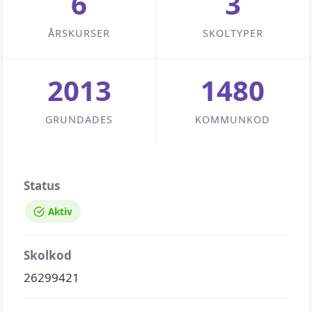
6
3
ÅRSKURSER
SKOLTYPER
2013
1480
GRUNDADES
KOMMUNKOD
Status
Aktiv
Skolkod
26299421