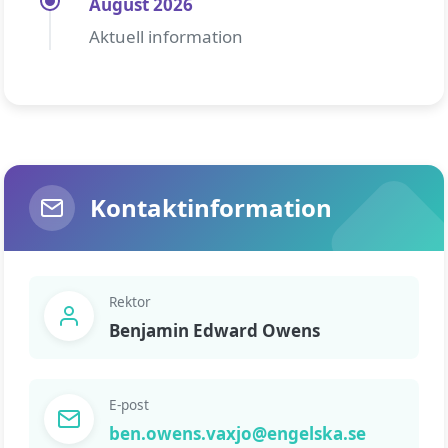
August 2026
Aktuell information
Kontaktinformation
Rektor
Benjamin Edward Owens
E-post
ben.owens.vaxjo@engelska.se