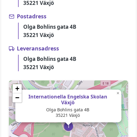
35221 Växjö
Postadress
Olga Bohlins gata 4B
35221 Växjö
Leveransadress
Olga Bohlins gata 4B
35221 Växjö
+
×
Internationella Engelska Skolan
−
Växjö
Olga Bohlins gata 4B
35221 Växjö
I