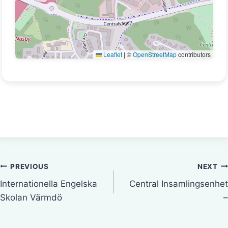
Leaflet
|
©
OpenStreetMap
contributors
Inläggsnavigering
PREVIOUS
NEXT
Internationella Engelska
Central Insamlingsenhet
Skolan Värmdö
–