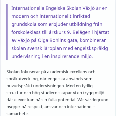
Internationella Engelska Skolan Växjö är en
modern och internationellt inriktad
grundskola som erbjuder utbildning från
förskoleklass till årskurs 9. Belägen i hjärtat
av Växjö på Olga Bohlins gata, kombinerar
skolan svensk läroplan med engelskspråkig
undervisning i en inspirerande miljö.
Skolan fokuserar på akademisk excellens och
språkutveckling, där engelska används som
huvudspråk i undervisningen. Med en tydlig
struktur och hög studiero skapar vi en trygg miljö
där elever kan nå sin fulla potential. Vår värdegrund
bygger på respekt, ansvar och internationellt
samarbete.