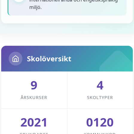
miljö.
Skolöversikt
9
4
ÅRSKURSER
SKOLTYPER
2021
0120