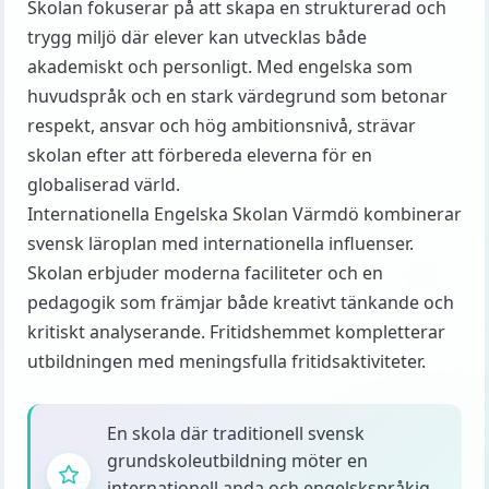
Skolan fokuserar på att skapa en strukturerad och
trygg miljö där elever kan utvecklas både
akademiskt och personligt. Med engelska som
huvudspråk och en stark värdegrund som betonar
respekt, ansvar och hög ambitionsnivå, strävar
skolan efter att förbereda eleverna för en
globaliserad värld.
Internationella Engelska Skolan Värmdö kombinerar
svensk läroplan med internationella influenser.
Skolan erbjuder moderna faciliteter och en
pedagogik som främjar både kreativt tänkande och
kritiskt analyserande. Fritidshemmet kompletterar
utbildningen med meningsfulla fritidsaktiviteter.
En skola där traditionell svensk
grundskoleutbildning möter en
internationell anda och engelskspråkig