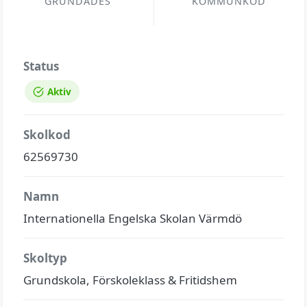
GRUNDADES
KOMMUNKOD
Status
Aktiv
Skolkod
62569730
Namn
Internationella Engelska Skolan Värmdö
Skoltyp
Grundskola, Förskoleklass & Fritidshem