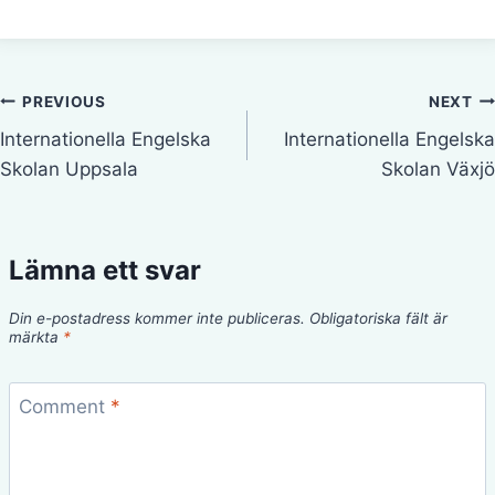
Inläggsnavigering
PREVIOUS
NEXT
Internationella Engelska
Internationella Engelska
Skolan Uppsala
Skolan Växjö
Lämna ett svar
Din e-postadress kommer inte publiceras.
Obligatoriska fält är
märkta
*
Comment
*