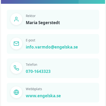
Rektor
Maria Segerstedt
E-post
info.varmdo@engelska.se
Telefon
070-1643323
Webbplats
www.engelska.se