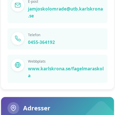
E-post
jamjoskolomrade@utb.karlskrona
.se
Telefon
0455-364192
Webbplats
www.karlskrona.se/fagelmaraskol
a
Adresser