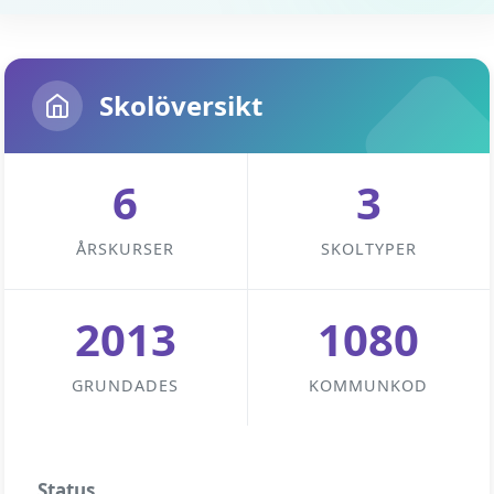
Skolöversikt
6
3
ÅRSKURSER
SKOLTYPER
2013
1080
GRUNDADES
KOMMUNKOD
Status