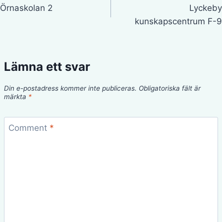
Örnaskolan 2
Lyckeby
kunskapscentrum F-9
Lämna ett svar
Din e-postadress kommer inte publiceras.
Obligatoriska fält är
märkta
*
Comment
*