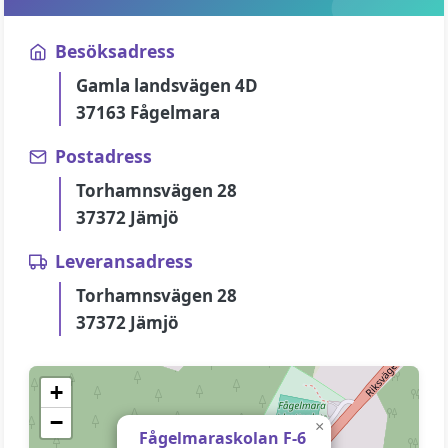
Besöksadress
Gamla landsvägen 4D
37163 Fågelmara
Postadress
Torhamnsvägen 28
37372 Jämjö
Leveransadress
Torhamnsvägen 28
37372 Jämjö
+
−
×
Fågelmaraskolan F-6