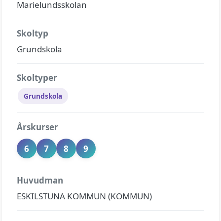
Marielundsskolan
Skoltyp
Grundskola
Skoltyper
Grundskola
Årskurser
6
7
8
9
Huvudman
ESKILSTUNA KOMMUN (KOMMUN)