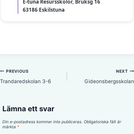
E-tuna Resursskolor, Bruksg 16
63186 Eskilstuna
Inläggsnavigering
PREVIOUS
NEXT
Trandaredskolan 3-6
Gideonsbergsskolan
Lämna ett svar
Din e-postadress kommer inte publiceras.
Obligatoriska fält är
märkta
*