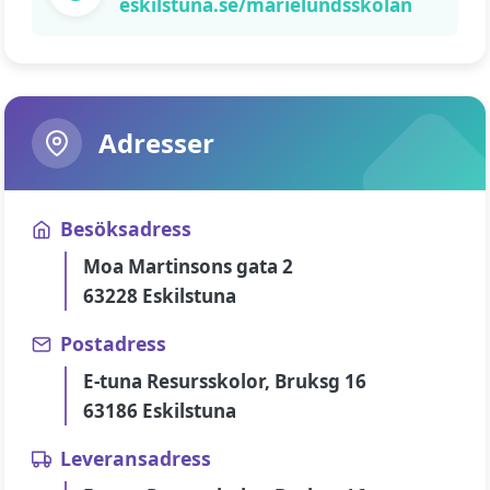
eskilstuna.se/marielundsskolan
Adresser
Besöksadress
Moa Martinsons gata 2
63228 Eskilstuna
Postadress
E-tuna Resursskolor, Bruksg 16
63186 Eskilstuna
Leveransadress