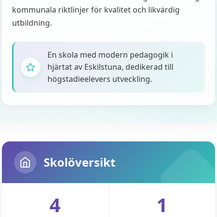
kommunala riktlinjer för kvalitet och likvärdig
utbildning.
En skola med modern pedagogik i
hjärtat av Eskilstuna, dedikerad till
högstadieelevers utveckling.
Skolöversikt
4
1