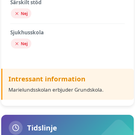
Särskilt stöd
Nej
Sjukhusskola
Nej
Intressant information
Marielundsskolan erbjuder Grundskola.
Tidslinje