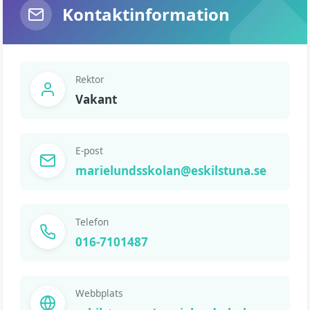
Kontaktinformation
Rektor
Vakant
E-post
marielundsskolan@eskilstuna.se
Telefon
016-7101487
Webbplats