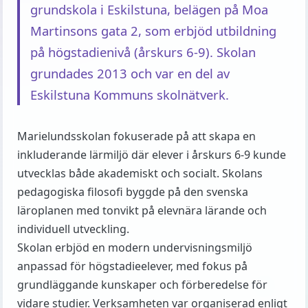
grundskola i Eskilstuna, belägen på Moa
Martinsons gata 2, som erbjöd utbildning
på högstadienivå (årskurs 6-9). Skolan
grundades 2013 och var en del av
Eskilstuna Kommuns skolnätverk.
Marielundsskolan fokuserade på att skapa en
inkluderande lärmiljö där elever i årskurs 6-9 kunde
utvecklas både akademiskt och socialt. Skolans
pedagogiska filosofi byggde på den svenska
läroplanen med tonvikt på elevnära lärande och
individuell utveckling.
Skolan erbjöd en modern undervisningsmiljö
anpassad för högstadieelever, med fokus på
grundläggande kunskaper och förberedelse för
vidare studier. Verksamheten var organiserad enligt