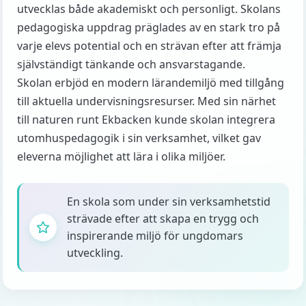
utvecklas både akademiskt och personligt. Skolans
pedagogiska uppdrag präglades av en stark tro på
varje elevs potential och en strävan efter att främja
självständigt tänkande och ansvarstagande.
Skolan erbjöd en modern lärandemiljö med tillgång
till aktuella undervisningsresurser. Med sin närhet
till naturen runt Ekbacken kunde skolan integrera
utomhuspedagogik i sin verksamhet, vilket gav
eleverna möjlighet att lära i olika miljöer.
En skola som under sin verksamhetstid
strävade efter att skapa en trygg och
inspirerande miljö för ungdomars
utveckling.