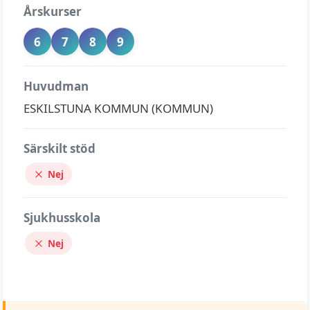
Årskurser
6
7
8
9
Huvudman
ESKILSTUNA KOMMUN (KOMMUN)
Särskilt stöd
Nej
Sjukhusskola
Nej