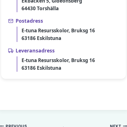
Ekbacken 5, Gideonsberg
64430 Torshälla
Postadress
E-tuna Resursskolor, Bruksg 16
63186 Eskilstuna
Leveransadress
E-tuna Resursskolor, Bruksg 16
63186 Eskilstuna
PREVIOUS
NEXT