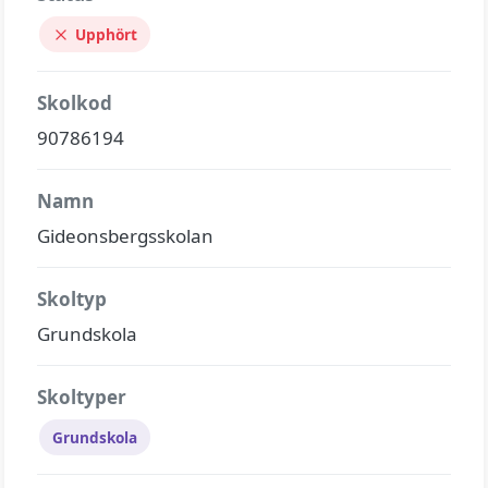
Upphört
Skolkod
90786194
Namn
Gideonsbergsskolan
Skoltyp
Grundskola
Skoltyper
Grundskola