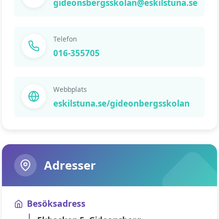
gideonsbergsskolan@eskilstuna.se
Telefon
016-355705
Webbplats
eskilstuna.se/gideonbergsskolan
Adresser
Besöksadress