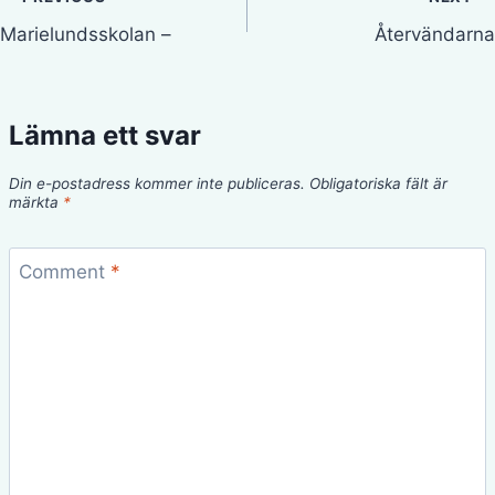
Inläggsnavigering
Marielundsskolan –
Återvändarna
Lämna ett svar
Din e-postadress kommer inte publiceras.
Obligatoriska fält är
märkta
*
Comment
*