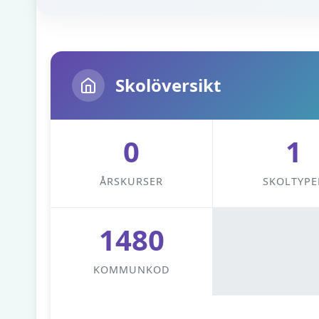
Skolöversikt
0
1
ÅRSKURSER
SKOLTYPE
1480
KOMMUNKOD