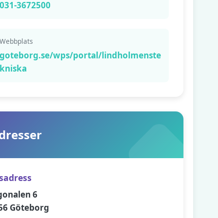
031-3672500
Webbplats
goteborg.se/wps/portal/lindholmenste
kniska
dresser
sadress
gonalen 6
56 Göteborg