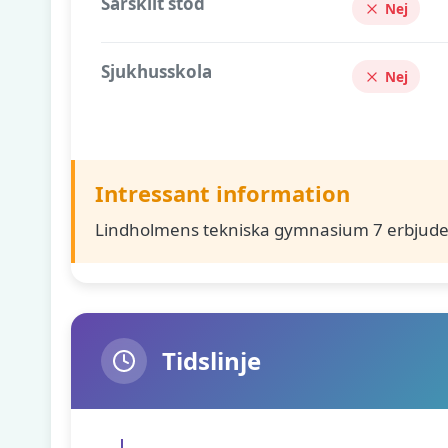
Särskilt stöd
Nej
Sjukhusskola
Nej
Intressant information
Lindholmens tekniska gymnasium 7 erbjude
Tidslinje