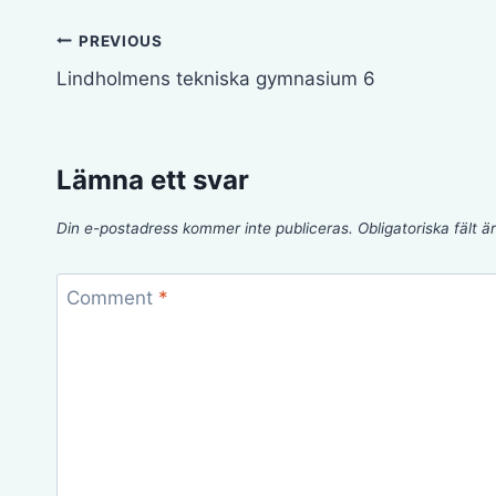
Inläggsnavigering
PREVIOUS
Lindholmens tekniska gymnasium 6
Lämna ett svar
Din e-postadress kommer inte publiceras.
Obligatoriska fält 
Comment
*