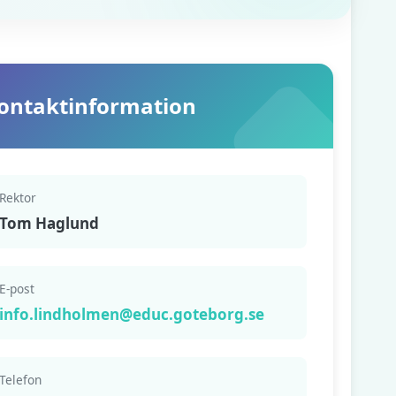
ontaktinformation
Rektor
Tom Haglund
E-post
info.lindholmen@educ.goteborg.se
Telefon