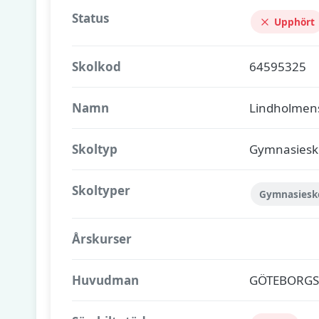
Status
Upphört
Skolkod
64595325
Namn
Lindholmen
Skoltyp
Gymnasiesk
Skoltyper
Gymnasiesk
Årskurser
Huvudman
GÖTEBORG