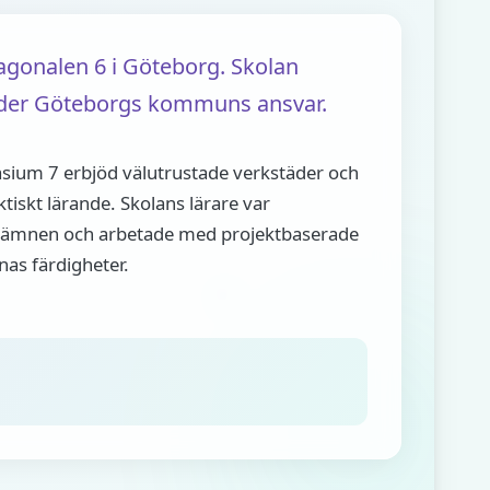
gonalen 6 i Göteborg. Skolan
under Göteborgs kommuns ansvar.
ium 7 erbjöd välutrustade verkstäder och
ktiskt lärande. Skolans lärare var
a ämnen och arbetade med projektbaserade
nas färdigheter.