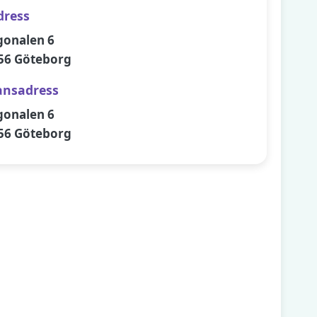
dress
gonalen 6
56 Göteborg
ansadress
gonalen 6
56 Göteborg