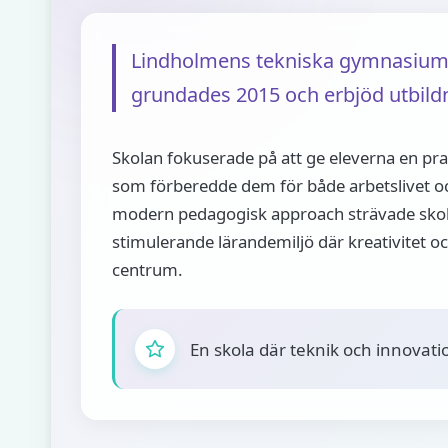
Lindholmens tekniska gymnasium 
grundades 2015 och erbjöd utbild
Skolan fokuserade på att ge eleverna en pra
som förberedde dem för både arbetslivet oc
modern pedagogisk approach strävade skola
stimulerande lärandemiljö där kreativitet o
centrum.
En skola där teknik och innovati