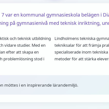
7 var en kommunal gymnasieskola belägen i Dia
ning på gymnasienivå med teknisk inriktning, 
ktisk och teknisk utbildning
Lindholmens tekniska gymnas
h vidare studier. Med en
tekniksalar för att främja pra
n efter att skapa en
specialiserade inom teknisk
ch problemlösning stod i
metoder för att stärka elever
on möttes i en inspirerande lärandemiljö.