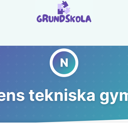
ens tekniska gy