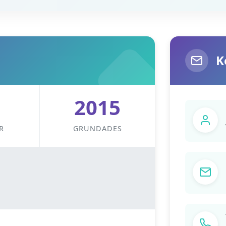
K
2015
R
GRUNDADES