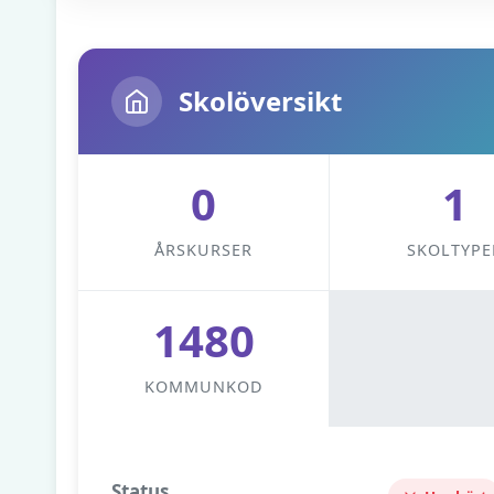
Skolöversikt
0
1
ÅRSKURSER
SKOLTYPE
1480
KOMMUNKOD
Status