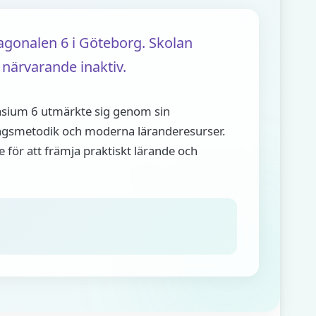
gonalen 6 i Göteborg. Skolan
närvarande inaktiv.
sium 6 utmärkte sig genom sin
ngsmetodik och moderna läranderesurser.
 för att främja praktiskt lärande och