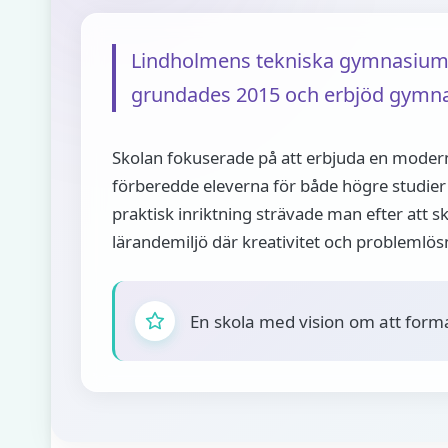
Lindholmens tekniska gymnasium 
grundades 2015 och erbjöd gymnasi
Skolan fokuserade på att erbjuda en moder
förberedde eleverna för både högre studier 
praktisk inriktning strävade man efter att 
lärandemiljö där kreativitet och problemlös
En skola med vision om att form