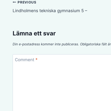
Inläggsnavigering
PREVIOUS
Lindholmens tekniska gymnasium 5 –
Lämna ett svar
Din e-postadress kommer inte publiceras.
Obligatoriska fält 
Comment
*