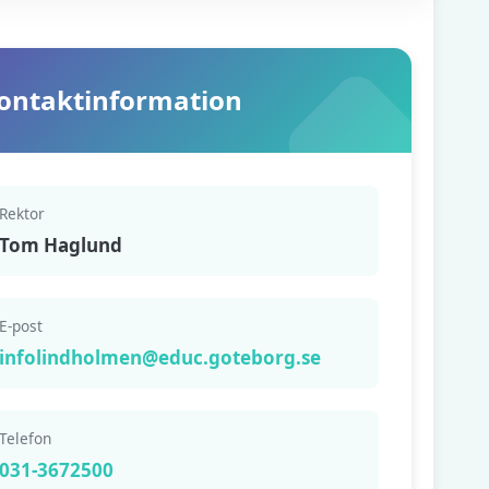
ontaktinformation
Rektor
Tom Haglund
E-post
infolindholmen@educ.goteborg.se
Telefon
031-3672500