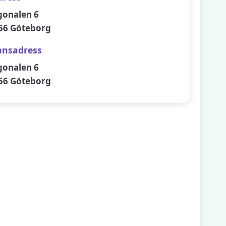
gonalen 6
56 Göteborg
ansadress
gonalen 6
56 Göteborg