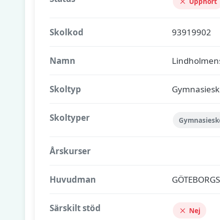
Upphört
Skolkod
93919902
Namn
Lindholmen
Skoltyp
Gymnasiesk
Skoltyper
Gymnasiesk
Årskurser
Huvudman
GÖTEBORG
Särskilt stöd
Nej