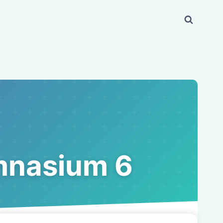
mnasium 6