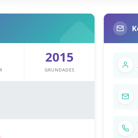
K
2015
R
GRUNDADES