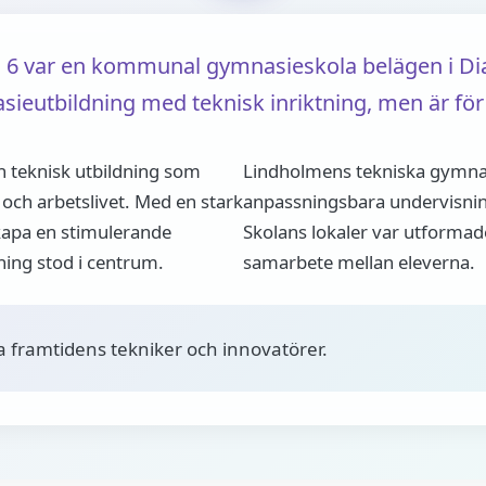
6 var en kommunal gymnasieskola belägen i Dia
eutbildning med teknisk inriktning, men är för 
n teknisk utbildning som
Lindholmens tekniska gymna
och arbetslivet. Med en stark
anpassningsbara undervisni
skapa en stimulerande
Skolans lokaler var utformade
ning stod i centrum.
samarbete mellan eleverna.
a framtidens tekniker och innovatörer.