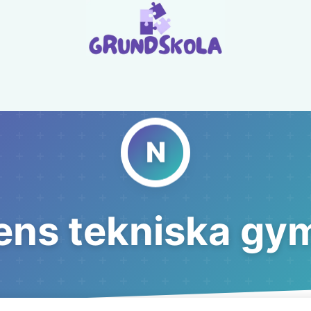
ens tekniska gy