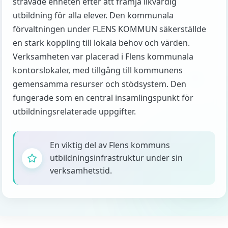
strävade enheten efter att främja likvärdig
utbildning för alla elever. Den kommunala
förvaltningen under FLENS KOMMUN säkerställde
en stark koppling till lokala behov och värden.
Verksamheten var placerad i Flens kommunala
kontorslokaler, med tillgång till kommunens
gemensamma resurser och stödsystem. Den
fungerade som en central insamlingspunkt för
utbildningsrelaterade uppgifter.
En viktig del av Flens kommuns
utbildningsinfrastruktur under sin
verksamhetstid.