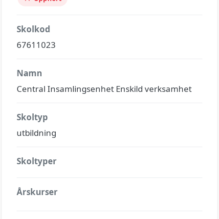
Skolkod
67611023
Namn
Central Insamlingsenhet Enskild verksamhet
Skoltyp
utbildning
Skoltyper
Årskurser