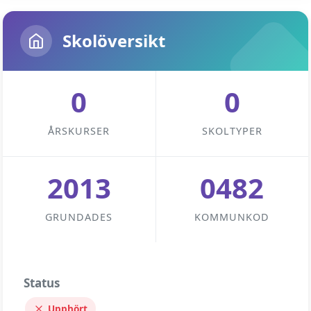
Skolöversikt
0
0
ÅRSKURSER
SKOLTYPER
2013
0482
GRUNDADES
KOMMUNKOD
Status
Upphört