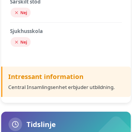
Särskilt stöd
Nej
Sjukhusskola
Nej
Intressant information
Central Insamlingsenhet erbjuder utbildning.
Tidslinje