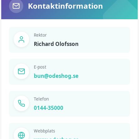
Kontaktinformation
Rektor
Richard Olofsson
E-post
bun@odeshog.se
Telefon
0144-35000
Webbplats