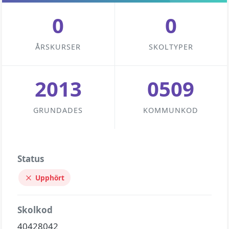
0
0
ÅRSKURSER
SKOLTYPER
2013
0509
GRUNDADES
KOMMUNKOD
Status
Upphört
Skolkod
40428042