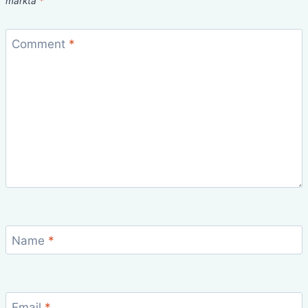
märkta
*
Comment
*
Name
*
Email
*