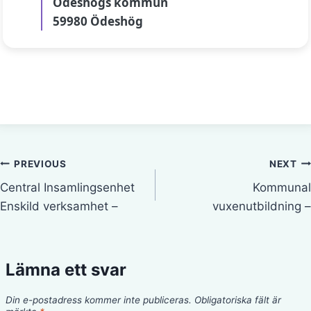
Ödeshögs kommun
59980 Ödeshög
Inläggsnavigering
PREVIOUS
NEXT
Central Insamlingsenhet
Kommunal
Enskild verksamhet –
vuxenutbildning –
Lämna ett svar
Din e-postadress kommer inte publiceras.
Obligatoriska fält är