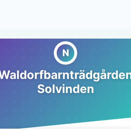
Waldorfbarnträdgårde
Solvinden