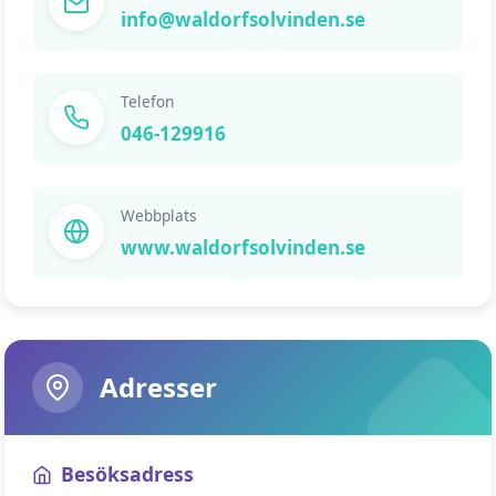
info@waldorfsolvinden.se
Telefon
046-129916
Webbplats
www.waldorfsolvinden.se
Adresser
Besöksadress