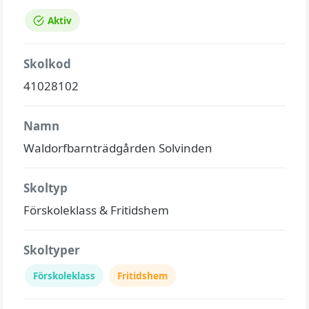
Aktiv
Skolkod
41028102
Namn
Waldorfbarnträdgården Solvinden
Skoltyp
Förskoleklass & Fritidshem
Skoltyper
Förskoleklass
Fritidshem