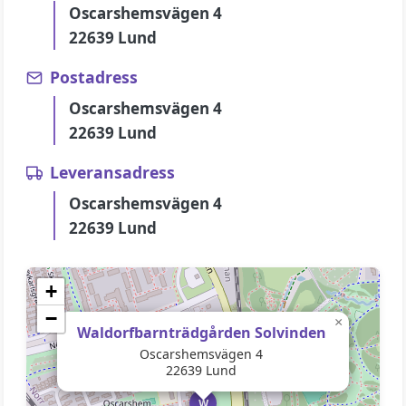
Oscarshemsvägen 4
22639 Lund
Postadress
Oscarshemsvägen 4
22639 Lund
Leveransadress
Oscarshemsvägen 4
22639 Lund
+
−
×
Waldorfbarnträdgården Solvinden
Oscarshemsvägen 4
22639 Lund
W