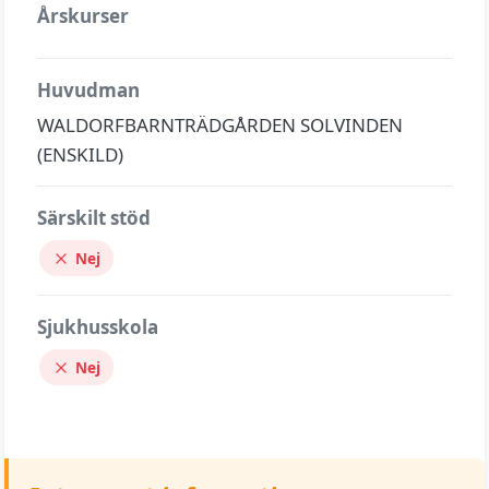
Årskurser
Huvudman
WALDORFBARNTRÄDGÅRDEN SOLVINDEN
(ENSKILD)
Särskilt stöd
Nej
Sjukhusskola
Nej