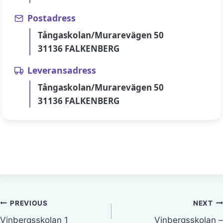
Postadress
Tångaskolan/Murarevägen 50
31136 FALKENBERG
Leveransadress
Tångaskolan/Murarevägen 50
31136 FALKENBERG
Inläggsnavigering
PREVIOUS
NEXT
Vinbergsskolan 1
Vinbergsskolan –