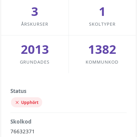
3
1
ÅRSKURSER
SKOLTYPER
2013
1382
GRUNDADES
KOMMUNKOD
Status
Upphört
Skolkod
76632371