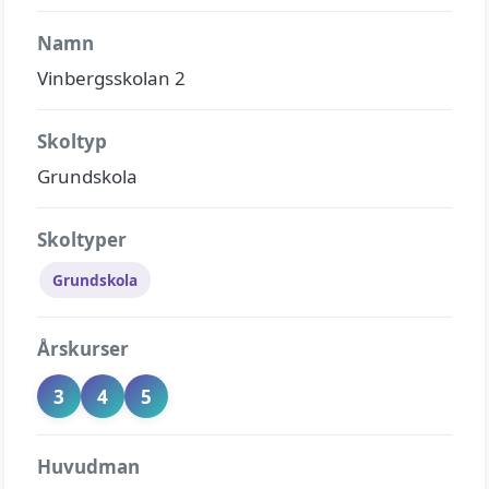
Namn
Vinbergsskolan 2
Skoltyp
Grundskola
Skoltyper
Grundskola
Årskurser
3
4
5
Huvudman