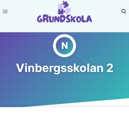
Skip
to
content
Vinbergsskolan 2