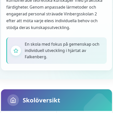
kombinerade teoretiska kunskaper med praktiska
färdigheter. Genom anpassade lärmetoder och
engagerad personal strävade Vinbergsskolan 2
efter att möta varje elevs individuella behov och
stödja deras kunskapsutveckling.
En skola med fokus på gemenskap och
individuell utveckling i hjärtat av
Falkenberg.
Skolöversikt