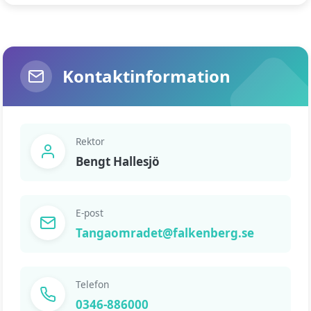
Kontaktinformation
Rektor
Bengt Hallesjö
E-post
Tangaomradet@falkenberg.se
Telefon
0346-886000