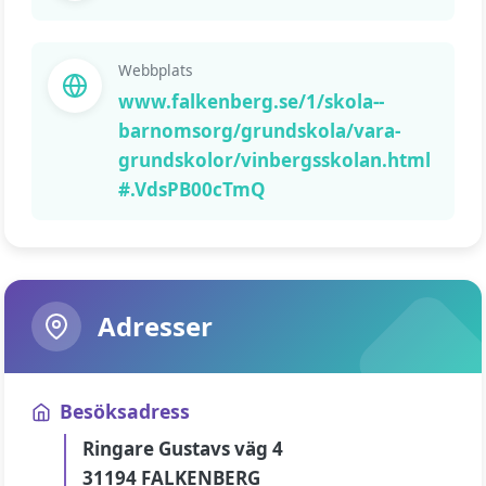
Webbplats
www.falkenberg.se/1/skola--
barnomsorg/grundskola/vara-
grundskolor/vinbergsskolan.html
#.VdsPB00cTmQ
Adresser
Besöksadress
Ringare Gustavs väg 4
31194 FALKENBERG