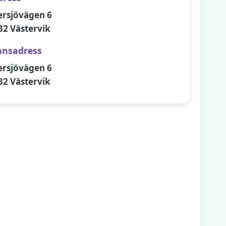
ersjövägen 6
32 Västervik
ansadress
ersjövägen 6
32 Västervik