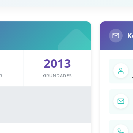
K
2013
R
GRUNDADES