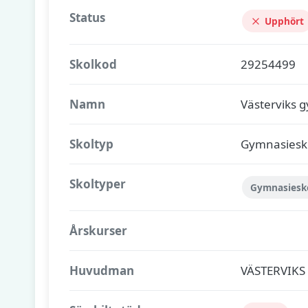
Status
Upphört
Skolkod
29254499
Namn
Västerviks 
Skoltyp
Gymnasiesk
Skoltyper
Gymnasiesk
Årskurser
Huvudman
VÄSTERVIK