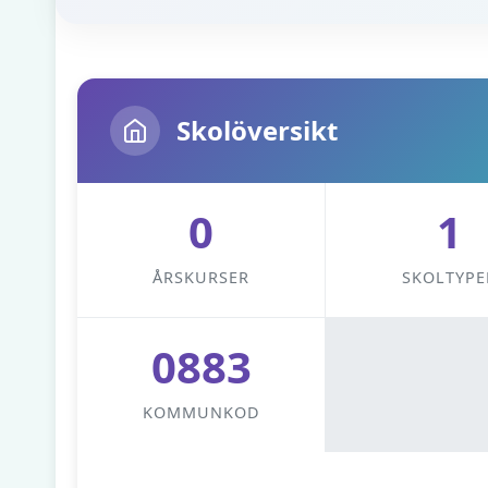
Skolöversikt
0
1
ÅRSKURSER
SKOLTYPE
0883
KOMMUNKOD