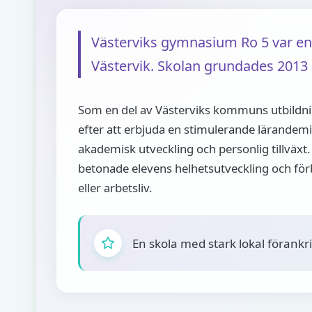
Västerviks gymnasium Ro 5 var en
Västervik. Skolan grundades 2013
Som en del av Västerviks kommuns utbildni
efter att erbjuda en stimulerande lärandem
akademisk utveckling och personlig tillväxt.
betonade elevens helhetsutveckling och för
eller arbetsliv.
En skola med stark lokal förankr