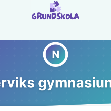
rviks gymnasiu