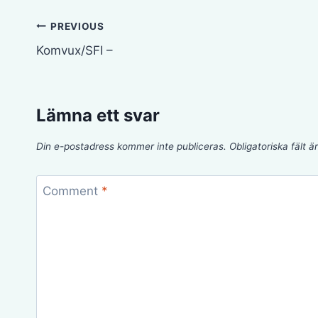
Inläggsnavigering
PREVIOUS
Komvux/SFI –
Lämna ett svar
Din e-postadress kommer inte publiceras.
Obligatoriska fält 
Comment
*