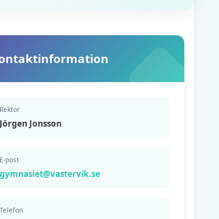
ontaktinformation
Rektor
Jörgen Jonsson
E-post
gymnasiet@vastervik.se
Telefon