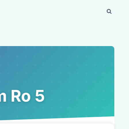
m Ro 5