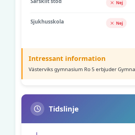
Särskilt stöd
Nej
Sjukhusskola
Nej
Intressant information
Västerviks gymnasium Ro 5 erbjuder Gymna
Tidslinje