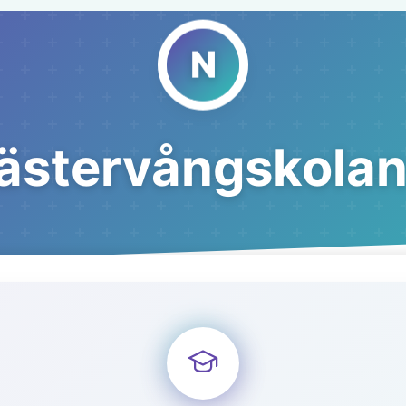
ästervångskolan