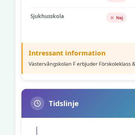
Sjukhusskola
Nej
Intressant information
Västervångskolan F erbjuder Förskoleklass &
Tidslinje