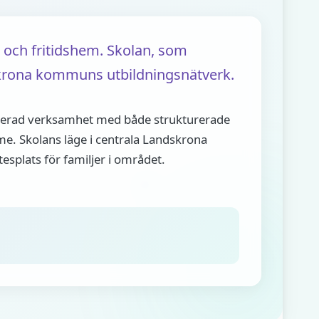
 och fritidshem. Skolan, som
dskrona kommuns utbildningsnätverk.
ierad verksamhet med både strukturerade
mme. Skolans läge i centrala Landskrona
tesplats för familjer i området.