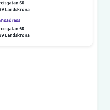
rcisgatan 60
39 Landskrona
ansadress
rcisgatan 60
39 Landskrona