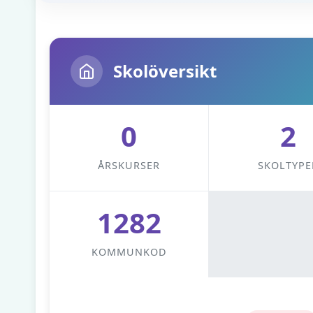
Skolöversikt
0
2
ÅRSKURSER
SKOLTYPE
1282
KOMMUNKOD