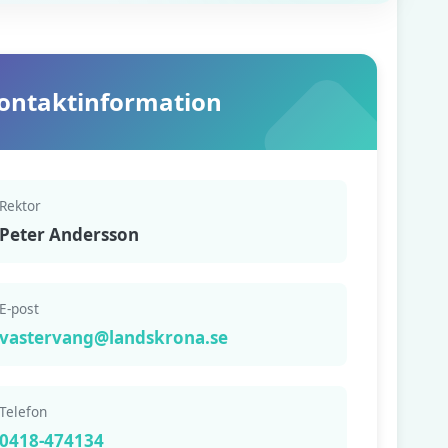
ontaktinformation
Rektor
Peter Andersson
E-post
vastervang@landskrona.se
Telefon
0418-474134