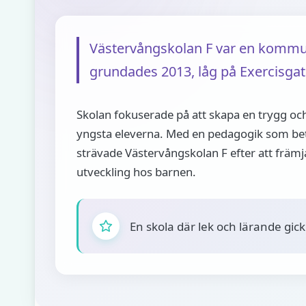
Västervångskolan F var en kommun
grundades 2013, låg på Exercisgat
Skolan fokuserade på att skapa en trygg och
yngsta eleverna. Med en pedagogik som bet
strävade Västervångskolan F efter att främj
utveckling hos barnen.
En skola där lek och lärande gic