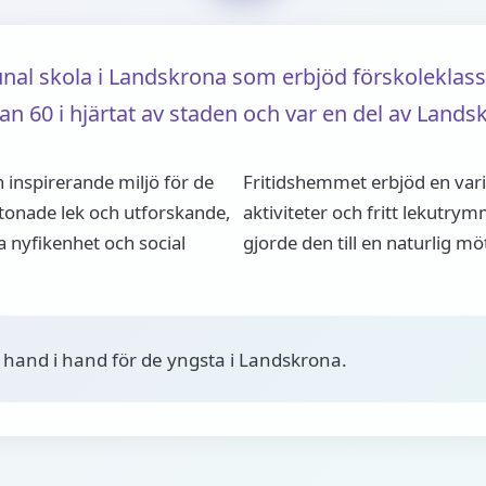
al skola i Landskrona som erbjöd förskoleklass
an 60 i hjärtat av staden och var en del av Lan
 inspirerande miljö för de
Fritidshemmet erbjöd en var
onade lek och utforskande,
aktiviteter och fritt lekutry
a nyfikenhet och social
gjorde den till en naturlig mö
k hand i hand för de yngsta i Landskrona.