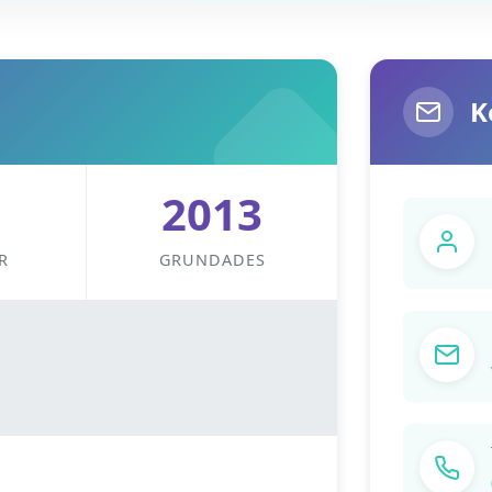
K
2013
R
GRUNDADES