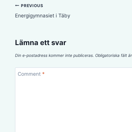
Inläggsnavigering
PREVIOUS
Energigymnasiet i Täby
Lämna ett svar
Din e-postadress kommer inte publiceras.
Obligatoriska fält 
Comment
*