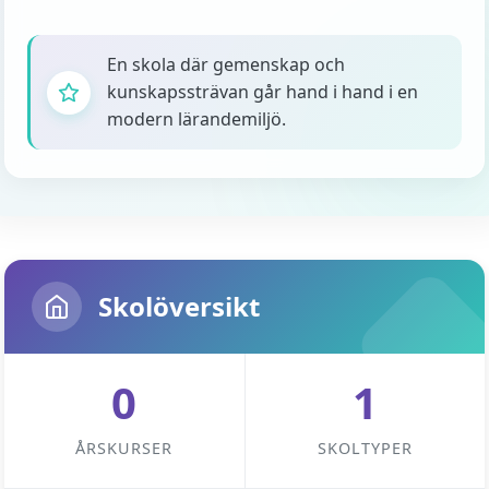
En skola där gemenskap och
kunskapssträvan går hand i hand i en
modern lärandemiljö.
Skolöversikt
0
1
ÅRSKURSER
SKOLTYPER