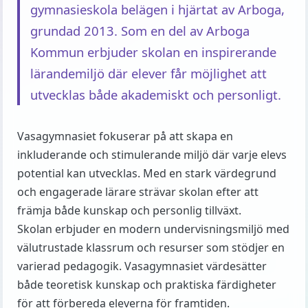
gymnasieskola belägen i hjärtat av Arboga,
grundad 2013. Som en del av Arboga
Kommun erbjuder skolan en inspirerande
lärandemiljö där elever får möjlighet att
utvecklas både akademiskt och personligt.
Vasagymnasiet fokuserar på att skapa en
inkluderande och stimulerande miljö där varje elevs
potential kan utvecklas. Med en stark värdegrund
och engagerade lärare strävar skolan efter att
främja både kunskap och personlig tillväxt.
Skolan erbjuder en modern undervisningsmiljö med
välutrustade klassrum och resurser som stödjer en
varierad pedagogik. Vasagymnasiet värdesätter
både teoretisk kunskap och praktiska färdigheter
för att förbereda eleverna för framtiden.