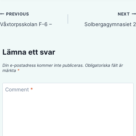
Inläggsnavigering
PREVIOUS
NEXT
Våxtorpsskolan F-6 –
Solbergagymnasiet 2
Lämna ett svar
Din e-postadress kommer inte publiceras.
Obligatoriska fält är
märkta
*
Comment
*