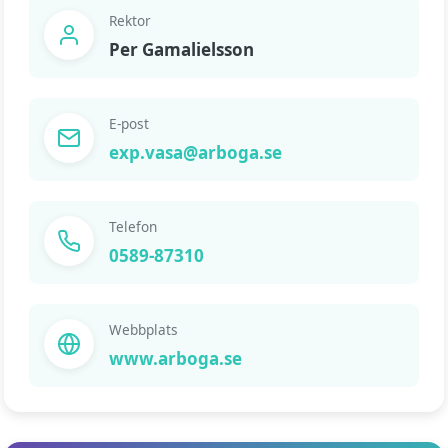
Rektor
Per Gamalielsson
E-post
exp.vasa@arboga.se
Telefon
0589-87310
Webbplats
www.arboga.se