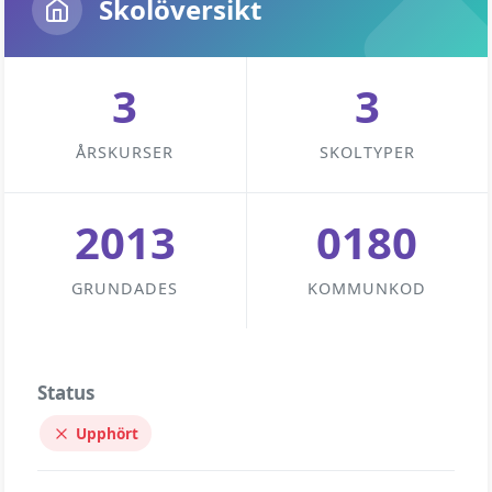
Skolöversikt
3
3
ÅRSKURSER
SKOLTYPER
2013
0180
GRUNDADES
KOMMUNKOD
Status
Upphört