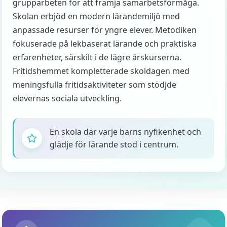
grupparbeten för att främja samarbetsförmåga.
Skolan erbjöd en modern lärandemiljö med
anpassade resurser för yngre elever. Metodiken
fokuserade på lekbaserat lärande och praktiska
erfarenheter, särskilt i de lägre årskurserna.
Fritidshemmet kompletterade skoldagen med
meningsfulla fritidsaktiviteter som stödjde
elevernas sociala utveckling.
En skola där varje barns nyfikenhet och
glädje för lärande stod i centrum.