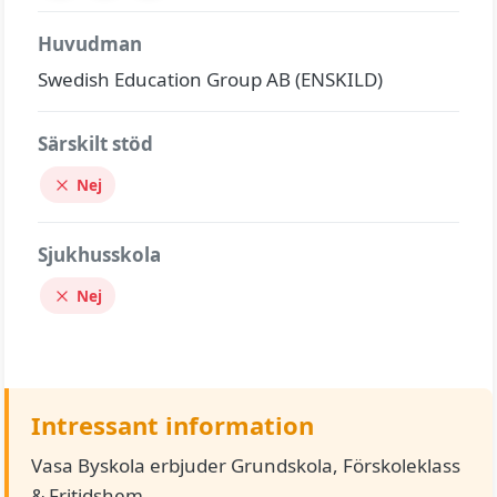
Huvudman
Swedish Education Group AB (ENSKILD)
Särskilt stöd
Nej
Sjukhusskola
Nej
Intressant information
Vasa Byskola erbjuder Grundskola, Förskoleklass
& Fritidshem.