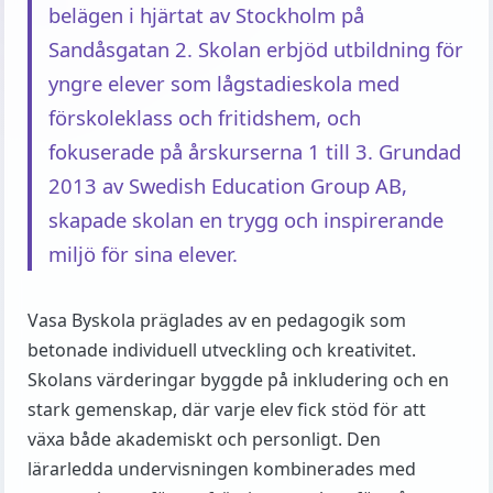
belägen i hjärtat av Stockholm på
Sandåsgatan 2. Skolan erbjöd utbildning för
yngre elever som lågstadieskola med
förskoleklass och fritidshem, och
fokuserade på årskurserna 1 till 3. Grundad
2013 av Swedish Education Group AB,
skapade skolan en trygg och inspirerande
miljö för sina elever.
Vasa Byskola präglades av en pedagogik som
betonade individuell utveckling och kreativitet.
Skolans värderingar byggde på inkludering och en
stark gemenskap, där varje elev fick stöd för att
växa både akademiskt och personligt. Den
lärarledda undervisningen kombinerades med