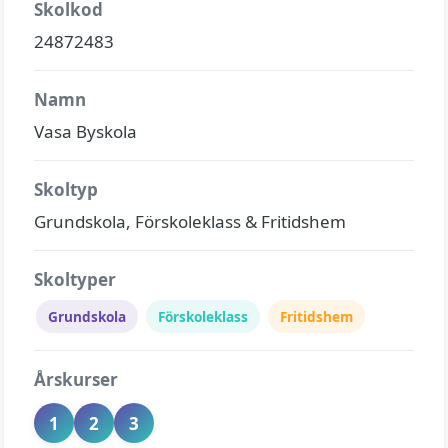
Skolkod
24872483
Namn
Vasa Byskola
Skoltyp
Grundskola, Förskoleklass & Fritidshem
Skoltyper
Grundskola
Förskoleklass
Fritidshem
Årskurser
1
2
3