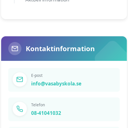
Kontaktinformation
E-post
info@vasabyskola.se
Telefon
08-41041032