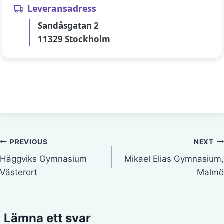
Leveransadress
Sandåsgatan 2
11329 Stockholm
Inläggsnavigering
PREVIOUS
NEXT
Häggviks Gymnasium
Mikael Elias Gymnasium,
Västerort
Malmö
Lämna ett svar