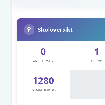
Skolöversikt
0
1
ÅRSKURSER
SKOLTYPE
1280
KOMMUNKOD