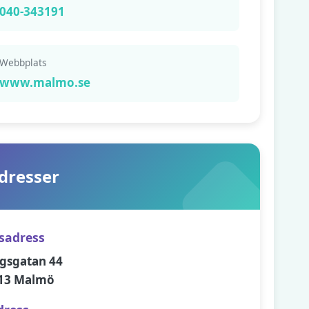
040-343191
Webbplats
www.malmo.se
dresser
sadress
gsgatan 44
13 Malmö