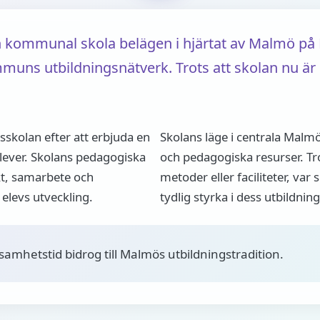
 kommunal skola belägen i hjärtat av Malmö på
ns utbildningsnätverk. Trots att skolan nu är ina
kolan efter att erbjuda en
Skolans läge i centrala Malmö 
elever. Skolans pedagogiska
och pedagogiska resurser. Tr
t, samarbete och
metoder eller faciliteter, var
 elevs utveckling.
tydlig styrka i dess utbildnin
samhetstid bidrog till Malmös utbildningstradition.