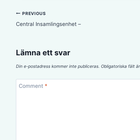
Inläggsnavigering
PREVIOUS
Central Insamlingsenhet –
Lämna ett svar
Din e-postadress kommer inte publiceras.
Obligatoriska fält 
Comment
*