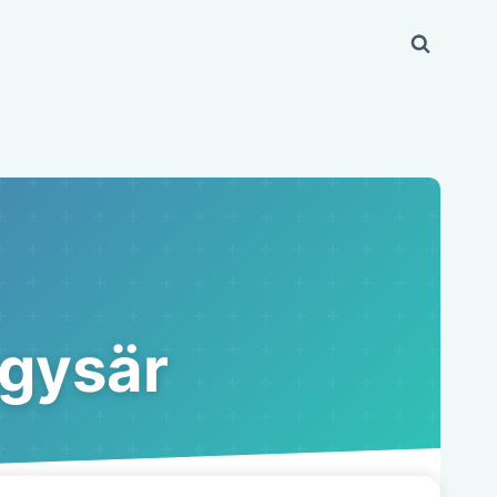
 gysär