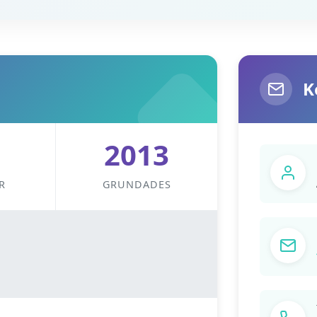
K
2013
R
GRUNDADES