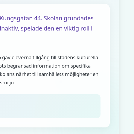
 Kungsgatan 44. Skolan grundades
ktiv, spelade den en viktig roll i
gav eleverna tillgång till stadens kulturella
ots begränsad information om specifika
 skolans närhet till samhällets möjligheter en
gsmiljö.