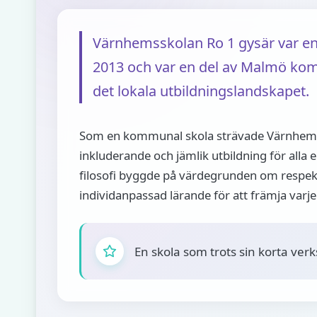
Värnhemsskolan Ro 1 gysär var en
2013 och var en del av Malmö kommu
det lokala utbildningslandskapet.
Som en kommunal skola strävade Värnhemss
inkluderande och jämlik utbildning för alla 
filosofi byggde på värdegrunden om respek
individanpassad lärande för att främja varje
En skola som trots sin korta verk