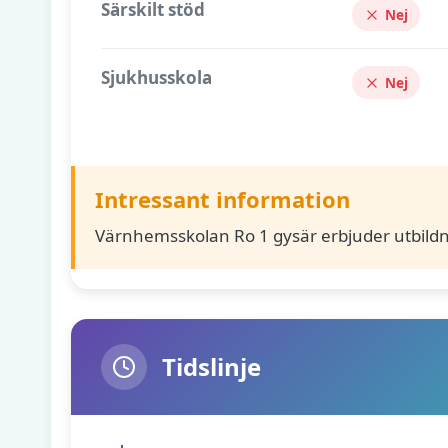
Särskilt stöd
Nej
Sjukhusskola
Nej
Intressant information
Värnhemsskolan Ro 1 gysär erbjuder utbildn
Tidslinje