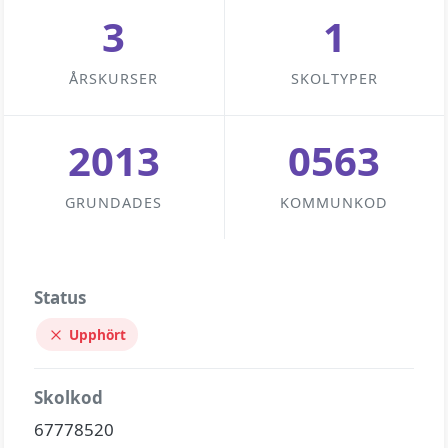
3
1
ÅRSKURSER
SKOLTYPER
2013
0563
GRUNDADES
KOMMUNKOD
Status
Upphört
Skolkod
67778520