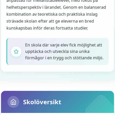
anpassad för mellanstadieelever, med fokus på
helhetsperspektiv i lärandet. Genom en balanserad
kombination av teoretiska och praktiska inslag
strävade skolan efter att ge eleverna en bred
kunskapsbas inför deras fortsatta studier.
En skola där varje elev fick möjlighet att
upptäcka och utveckla sina unika
förmågor i en trygg och stöttande miljö.
Skolöversikt