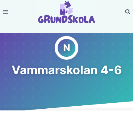
Skip
to
content
Vammarskolan 4-6