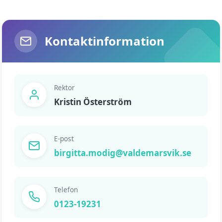
Kontaktinformation
Rektor
Kristin Österström
E-post
birgitta.modig@valdemarsvik.se
Telefon
0123-19231