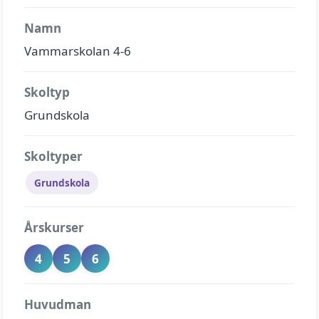
Namn
Vammarskolan 4-6
Skoltyp
Grundskola
Skoltyper
Grundskola
Årskurser
4
5
6
Huvudman