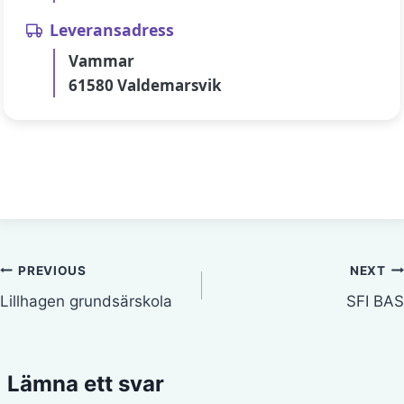
Leveransadress
Vammar
61580 Valdemarsvik
Inläggsnavigering
PREVIOUS
NEXT
Lillhagen grundsärskola
SFI BAS
Lämna ett svar