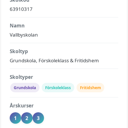
63910317
Namn
Vallbyskolan
Skoltyp
Grundskola, Förskoleklass & Fritidshem
Skoltyper
Grundskola
Förskoleklass
Fritidshem
Årskurser
1
2
3