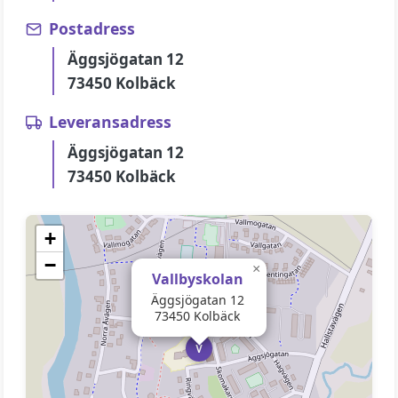
Postadress
Äggsjögatan 12
73450 Kolbäck
Leveransadress
Äggsjögatan 12
73450 Kolbäck
+
−
×
Vallbyskolan
Äggsjögatan 12
73450 Kolbäck
V