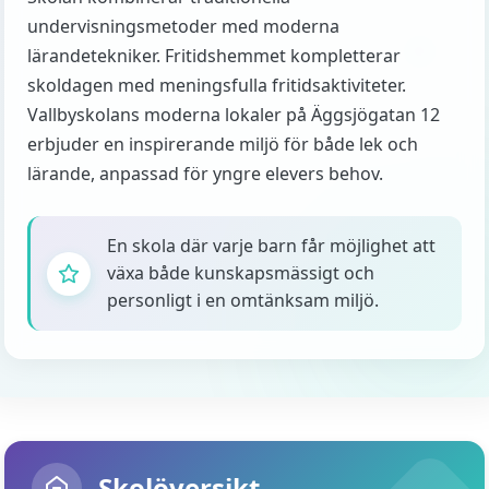
undervisningsmetoder med moderna
lärandetekniker. Fritidshemmet kompletterar
skoldagen med meningsfulla fritidsaktiviteter.
Vallbyskolans moderna lokaler på Äggsjögatan 12
erbjuder en inspirerande miljö för både lek och
lärande, anpassad för yngre elevers behov.
En skola där varje barn får möjlighet att
växa både kunskapsmässigt och
personligt i en omtänksam miljö.
Skolöversikt