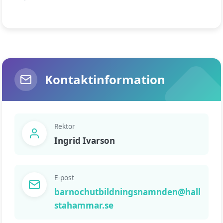
Kontaktinformation
Rektor
Ingrid Ivarson
E-post
barnochutbildningsnamnden@hall
stahammar.se