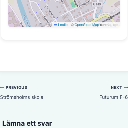
Leaflet
|
©
OpenStreetMap
contributors
Inläggsnavigering
PREVIOUS
NEXT
Strömsholms skola
Futurum F-6
Lämna ett svar