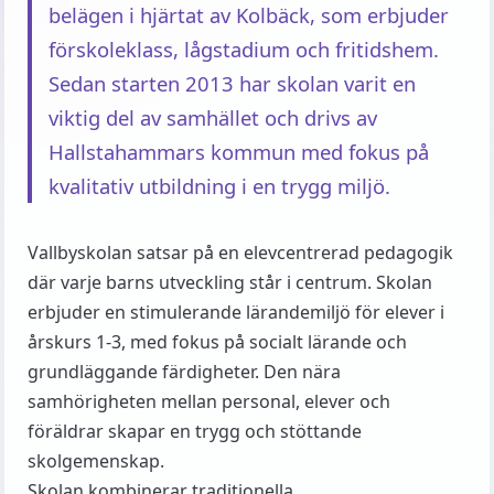
belägen i hjärtat av Kolbäck, som erbjuder
förskoleklass, lågstadium och fritidshem.
Sedan starten 2013 har skolan varit en
viktig del av samhället och drivs av
Hallstahammars kommun med fokus på
kvalitativ utbildning i en trygg miljö.
Vallbyskolan satsar på en elevcentrerad pedagogik
där varje barns utveckling står i centrum. Skolan
erbjuder en stimulerande lärandemiljö för elever i
årskurs 1-3, med fokus på socialt lärande och
grundläggande färdigheter. Den nära
samhörigheten mellan personal, elever och
föräldrar skapar en trygg och stöttande
skolgemenskap.
Skolan kombinerar traditionella