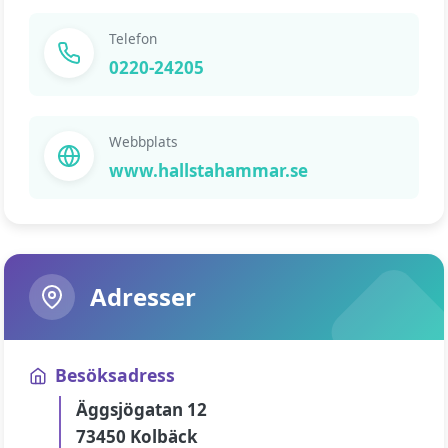
Telefon
0220-24205
Webbplats
www.hallstahammar.se
Adresser
Besöksadress
Äggsjögatan 12
73450 Kolbäck