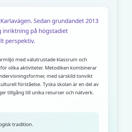
å Karlavägen. Sedan grundandet 2013
g inriktning på högstadiet
t perspektiv.
ärmiljö med välutrustade klassrum och
ör olika aktiviteter. Metodiken kombinerar
undervisningsformer, med särskild tonvikt
lturell förståelse. Tyska skolan är en del av
er tillgång till unika resurser och nätverk.
gisk tradition.