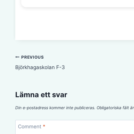
Inläggsnavigering
PREVIOUS
Björkhagaskolan F-3
Lämna ett svar
Din e-postadress kommer inte publiceras.
Obligatoriska fält 
Comment
*