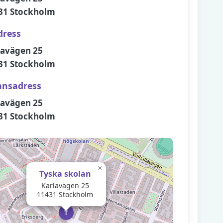
31 Stockholm
dress
lavägen 25
31 Stockholm
ansadress
lavägen 25
31 Stockholm
×
Tyska skolan
Karlavägen 25
11431 Stockholm
T