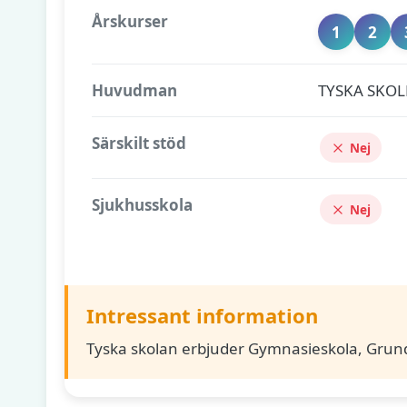
Årskurser
1
2
Huvudman
TYSKA SKOL
Särskilt stöd
Nej
Sjukhusskola
Nej
Intressant information
Tyska skolan erbjuder Gymnasieskola, Grund