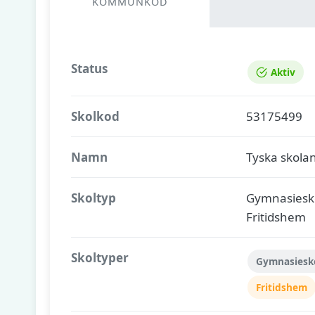
KOMMUNKOD
Status
Aktiv
Skolkod
53175499
Namn
Tyska skola
Skoltyp
Gymnasiesko
Fritidshem
Skoltyper
Gymnasiesk
Fritidshem