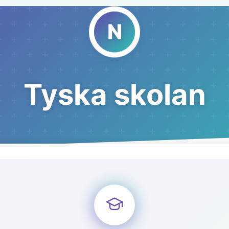
Tyska skolan