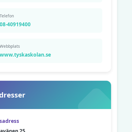
Telefon
08-40919400
Webbplats
www.tyskaskolan.se
dresser
sadress
lavägen 25