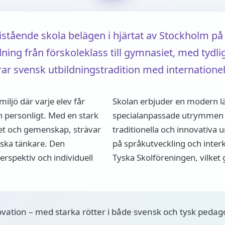
istående skola belägen i hjärtat av Stockholm p
ning från förskoleklass till gymnasiet, med tydli
r svensk utbildningstradition med internationell
iljö där varje elev får
Skolan erbjuder en modern l
h personligt. Med en stark
specialanpassade utrymmen f
et och gemenskap, strävar
traditionella och innovativa 
tiska tänkare. Den
på språkutveckling och interku
erspektiv och individuell
Tyska Skolföreningen, vilket g
ovation – med starka rötter i både svensk och tysk pedago