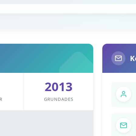
K
2013
R
GRUNDADES