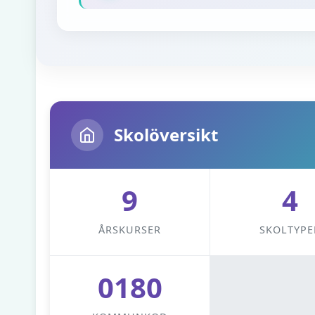
Skolöversikt
9
4
ÅRSKURSER
SKOLTYPE
0180