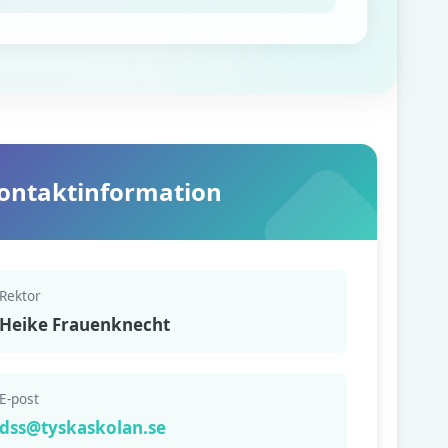
ontaktinformation
Rektor
Heike Frauenknecht
E-post
dss@tyskaskolan.se