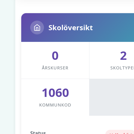
Skolöversikt
0
2
ÅRSKURSER
SKOLTYPE
1060
KOMMUNKOD
Status