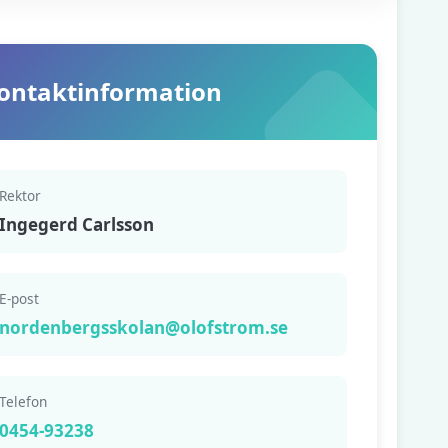
ontaktinformation
Rektor
Ingegerd Carlsson
E-post
nordenbergsskolan@olofstrom.se
Telefon
0454-93238