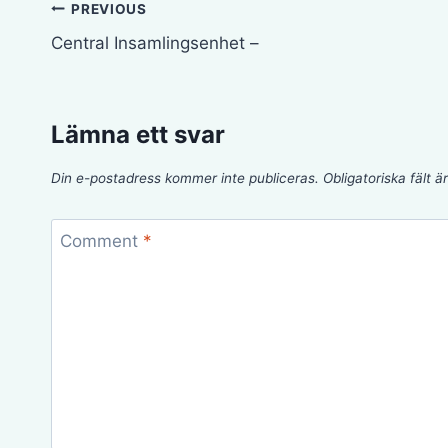
Inläggsnavigering
PREVIOUS
Central Insamlingsenhet –
Lämna ett svar
Din e-postadress kommer inte publiceras.
Obligatoriska fält 
Comment
*