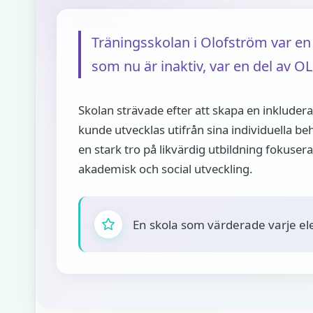
Träningsskolan i Olofström var e
som nu är inaktiv, var en del av
Skolan strävade efter att skapa en inkludera
kunde utvecklas utifrån sina individuella b
en stark tro på likvärdig utbildning fokuse
akademisk och social utveckling.
En skola som värderade varje ele