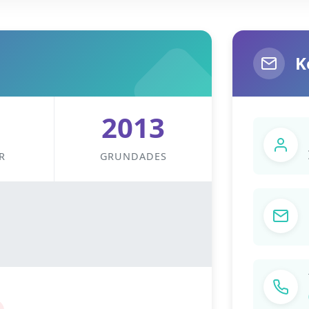
K
2013
R
GRUNDADES