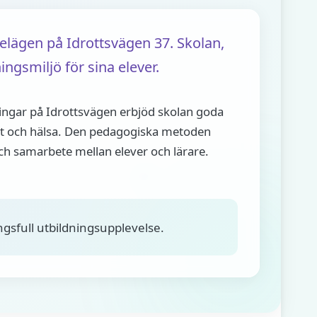
lägen på Idrottsvägen 37. Skolan,
gsmiljö för sina elever.
ingar på Idrottsvägen erbjöd skolan goda
itet och hälsa. Den pedagogiska metoden
ch samarbete mellan elever och lärare.
gsfull utbildningsupplevelse.