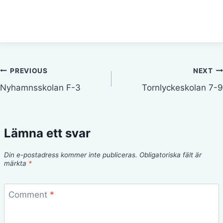
Inläggsnavigering
PREVIOUS
NEXT
Nyhamnsskolan F-3
Tornlyckeskolan 7-9
Lämna ett svar
Din e-postadress kommer inte publiceras.
Obligatoriska fält är
märkta
*
Comment
*