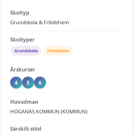
Skoltyp
Grundskola & Fritidshem
Skoltyper
Grundskola
Fritidshem
Årskurser
4
5
6
Huvudman
HÖGANÄS KOMMUN (KOMMUN)
Särskilt stöd