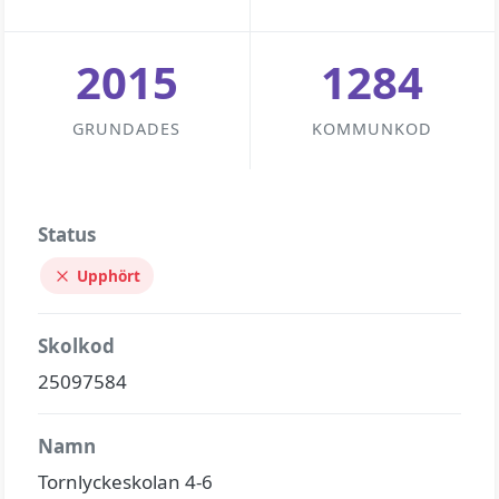
2015
1284
GRUNDADES
KOMMUNKOD
Status
Upphört
Skolkod
25097584
Namn
Tornlyckeskolan 4-6