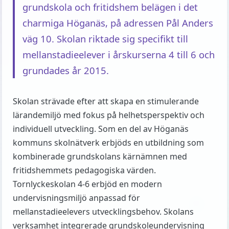
grundskola och fritidshem belägen i det
charmiga Höganäs, på adressen Pål Anders
väg 10. Skolan riktade sig specifikt till
mellanstadieelever i årskurserna 4 till 6 och
grundades år 2015.
Skolan strävade efter att skapa en stimulerande
lärandemiljö med fokus på helhetsperspektiv och
individuell utveckling. Som en del av Höganäs
kommuns skolnätverk erbjöds en utbildning som
kombinerade grundskolans kärnämnen med
fritidshemmets pedagogiska värden.
Tornlyckeskolan 4-6 erbjöd en modern
undervisningsmiljö anpassad för
mellanstadieelevers utvecklingsbehov. Skolans
verksamhet integrerade grundskoleundervisning