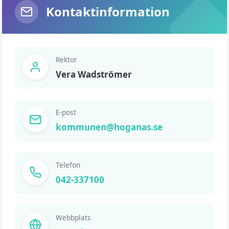
Kontaktinformation
Rektor
Vera Wadströmer
E-post
kommunen@hoganas.se
Telefon
042-337100
Webbplats