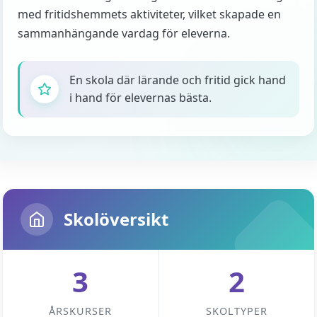
med fritidshemmets aktiviteter, vilket skapade en
sammanhängande vardag för eleverna.
En skola där lärande och fritid gick hand
i hand för elevernas bästa.
Skolöversikt
3
2
ÅRSKURSER
SKOLTYPER