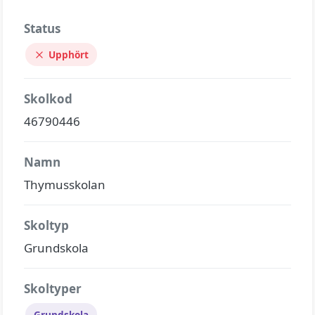
Status
Upphört
Skolkod
46790446
Namn
Thymusskolan
Skoltyp
Grundskola
Skoltyper
Grundskola