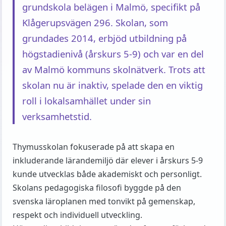
grundskola belägen i Malmö, specifikt på
Klågerupsvägen 296. Skolan, som
grundades 2014, erbjöd utbildning på
högstadienivå (årskurs 5-9) och var en del
av Malmö kommuns skolnätverk. Trots att
skolan nu är inaktiv, spelade den en viktig
roll i lokalsamhället under sin
verksamhetstid.
Thymusskolan fokuserade på att skapa en
inkluderande lärandemiljö där elever i årskurs 5-9
kunde utvecklas både akademiskt och personligt.
Skolans pedagogiska filosofi byggde på den
svenska läroplanen med tonvikt på gemenskap,
respekt och individuell utveckling.