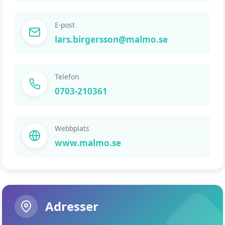
E-post
lars.birgersson@malmo.se
Telefon
0703-210361
Webbplats
www.malmo.se
Adresser