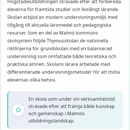
Högstadieutbildningen strävade efter att förbereda
eleverna för framtida studier och livslångt lärande.
Skolan erbjöd en modern undervisningsmiljö med
tillgång till aktuella läromedel och pedagogiska
resurser. Som en del av Malmö kommuns
skolsystem följde Thymusskolan de nationella
riktlinjerna för grundskolan med en balanserad
undervisning som omfattade både teoretiska och
praktiska ämnen. Skolans lärare arbetade med
differentierade undervisningsmetoder för att möta
elevernas olika behov.
En skola som under sin verksamhetstid
strävade efter att främja både kunskap
och gemenskap i Malmös
utbildningslandskap.