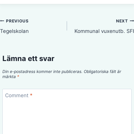
Inläggsnavigering
PREVIOUS
NEXT
Tegelskolan
Kommunal vuxenutb. SFI
Lämna ett svar
Din e-postadress kommer inte publiceras.
Obligatoriska fält är
märkta
*
Comment
*