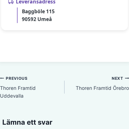
Leveransadress
Baggböle 115
90592 Umeå
Inläggsnavigering
PREVIOUS
NEXT
Thoren Framtid
Thoren Framtid Örebro
Uddevalla
Lämna ett svar