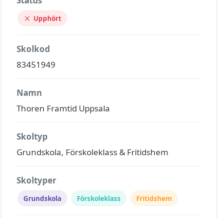
Status
Upphört
Skolkod
83451949
Namn
Thoren Framtid Uppsala
Skoltyp
Grundskola, Förskoleklass & Fritidshem
Skoltyper
Grundskola
Förskoleklass
Fritidshem