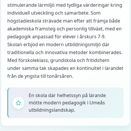
stimulerande lärmiljö med tydliga värderingar kring
individuell utveckling och samarbete. Som
högstadieskola strävade man efter att främja både
akademiska framsteg och personlig tillväxt, med en
pedagogik anpassad för elever i årskurs 7-9.
Skolan erbjöd en modern utbildningsmiljö där
traditionella och innovativa metoder kombinerades.
Med förskoleklass, grundskola och fritidshem
under samma tak skapades en kontinuitet i lärandet
från de yngsta till tonårsåren.
En skola där helhetssyn på lärande
mötte modern pedagogik i Umeås
utbildningslandskap.