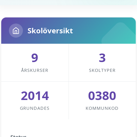
Skolöversikt
9
3
ÅRSKURSER
SKOLTYPER
2014
0380
GRUNDADES
KOMMUNKOD