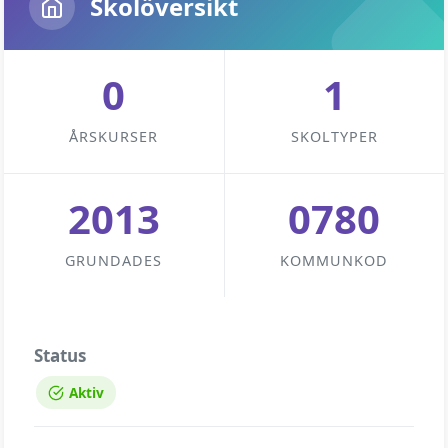
Skolöversikt
0
1
ÅRSKURSER
SKOLTYPER
2013
0780
GRUNDADES
KOMMUNKOD
Status
Aktiv