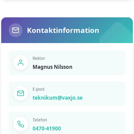
Kontaktinformation
Rektor
Magnus Nilsson
E-post
teknikum@vaxjo.se
Telefon
0470-41900