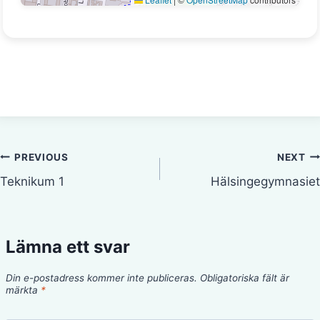
Inläggsnavigering
PREVIOUS
NEXT
Teknikum 1
Hälsingegymnasiet
Lämna ett svar
Din e-postadress kommer inte publiceras.
Obligatoriska fält är
märkta
*