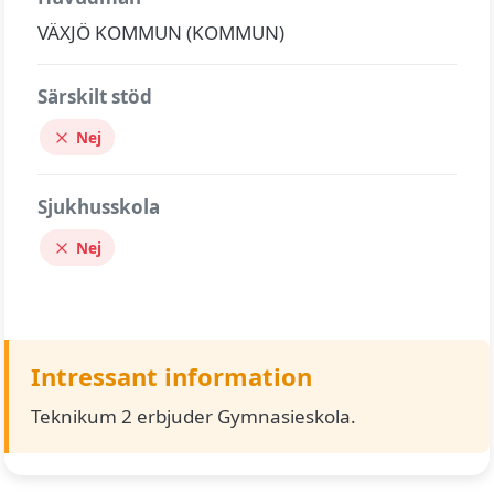
VÄXJÖ KOMMUN (KOMMUN)
Särskilt stöd
Nej
Sjukhusskola
Nej
Intressant information
Teknikum 2 erbjuder Gymnasieskola.