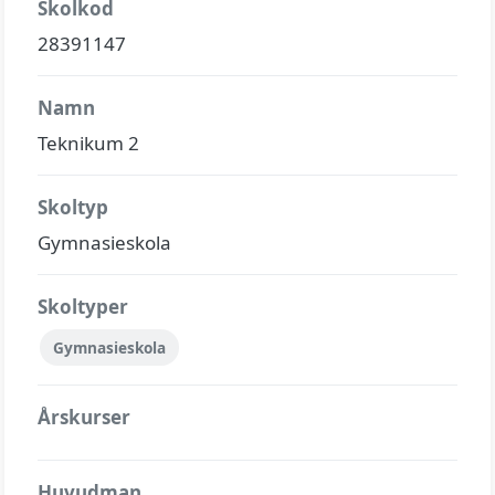
Skolkod
28391147
Namn
Teknikum 2
Skoltyp
Gymnasieskola
Skoltyper
Gymnasieskola
Årskurser
Huvudman