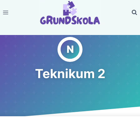
Skip
to
content
Teknikum 2