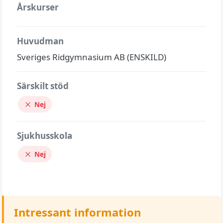
Årskurser
Huvudman
Sveriges Ridgymnasium AB (ENSKILD)
Särskilt stöd
Nej
Sjukhusskola
Nej
Intressant information