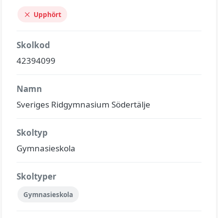
Upphört
Skolkod
42394099
Namn
Sveriges Ridgymnasium Södertälje
Skoltyp
Gymnasieskola
Skoltyper
Gymnasieskola