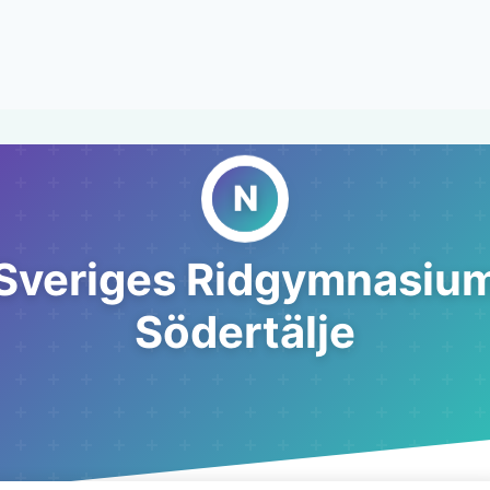
Sveriges Ridgymnasiu
Södertälje