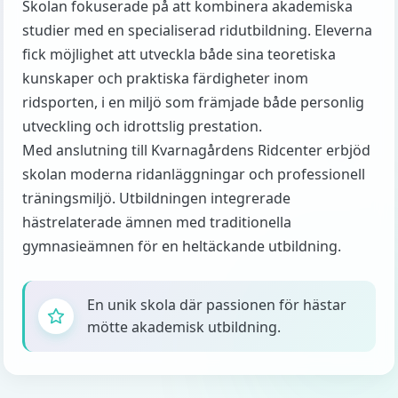
Skolan fokuserade på att kombinera akademiska
studier med en specialiserad ridutbildning. Eleverna
fick möjlighet att utveckla både sina teoretiska
kunskaper och praktiska färdigheter inom
ridsporten, i en miljö som främjade både personlig
utveckling och idrottslig prestation.
Med anslutning till Kvarnagårdens Ridcenter erbjöd
skolan moderna ridanläggningar och professionell
träningsmiljö. Utbildningen integrerade
hästrelaterade ämnen med traditionella
gymnasieämnen för en heltäckande utbildning.
En unik skola där passionen för hästar
mötte akademisk utbildning.