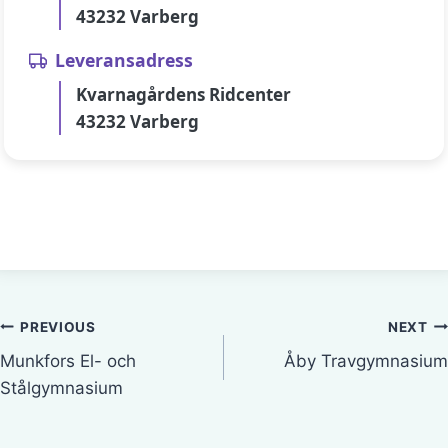
43232 Varberg
Leveransadress
Kvarnagårdens Ridcenter
43232 Varberg
Inläggsnavigering
PREVIOUS
NEXT
Munkfors El- och
Åby Travgymnasium
Stålgymnasium