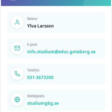
Rektor
Ylva Larsson
E-post
info.studium@educ.goteborg.se
Telefon
031-3673200
Webbplats
studiumgbg.se