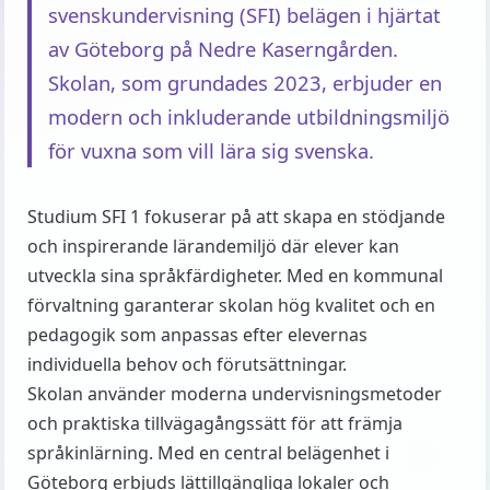
svenskundervisning (SFI) belägen i hjärtat
av Göteborg på Nedre Kaserngården.
Skolan, som grundades 2023, erbjuder en
modern och inkluderande utbildningsmiljö
för vuxna som vill lära sig svenska.
Studium SFI 1 fokuserar på att skapa en stödjande
och inspirerande lärandemiljö där elever kan
utveckla sina språkfärdigheter. Med en kommunal
förvaltning garanterar skolan hög kvalitet och en
pedagogik som anpassas efter elevernas
individuella behov och förutsättningar.
Skolan använder moderna undervisningsmetoder
och praktiska tillvägagångssätt för att främja
språkinlärning. Med en central belägenhet i
Göteborg erbjuds lättillgängliga lokaler och