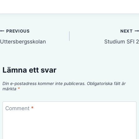
Inläggsnavigering
PREVIOUS
NEXT
Uttersbergsskolan
Studium SFI 2
Lämna ett svar
Din e-postadress kommer inte publiceras.
Obligatoriska fält är
märkta
*
Comment
*