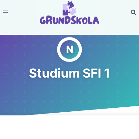
Skip
to
content
Studium SFI 1