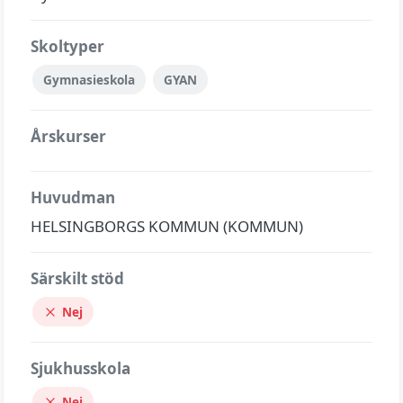
Skoltyper
Gymnasieskola
GYAN
Årskurser
Huvudman
HELSINGBORGS KOMMUN (KOMMUN)
Särskilt stöd
Nej
Sjukhusskola
Nej