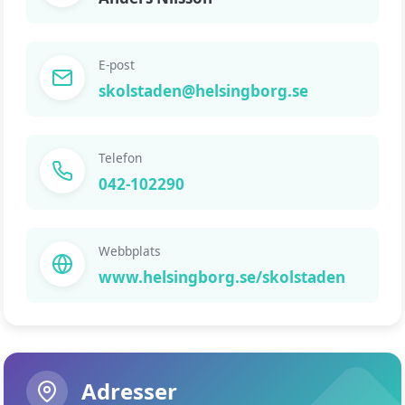
E-post
skolstaden@helsingborg.se
Telefon
042-102290
Webbplats
www.helsingborg.se/skolstaden
Adresser