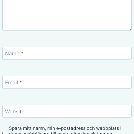
Name
*
Email
*
Website
Spara mitt namn, min e-postadress och webbplats i
denna webbläsare till nästa gång jag skriver en