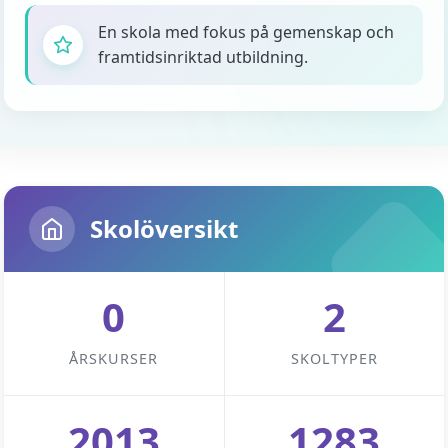
En skola med fokus på gemenskap och
framtidsinriktad utbildning.
Skolöversikt
0
2
ÅRSKURSER
SKOLTYPER
2013
1283