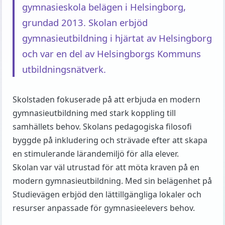
gymnasieskola belägen i Helsingborg,
grundad 2013. Skolan erbjöd
gymnasieutbildning i hjärtat av Helsingborg
och var en del av Helsingborgs Kommuns
utbildningsnätverk.
Skolstaden fokuserade på att erbjuda en modern
gymnasieutbildning med stark koppling till
samhällets behov. Skolans pedagogiska filosofi
byggde på inkludering och strävade efter att skapa
en stimulerande lärandemiljö för alla elever.
Skolan var väl utrustad för att möta kraven på en
modern gymnasieutbildning. Med sin belägenhet på
Studievägen erbjöd den lättillgängliga lokaler och
resurser anpassade för gymnasieelevers behov.