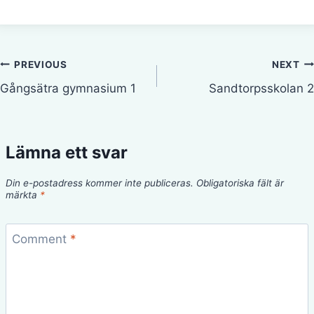
Inläggsnavigering
PREVIOUS
NEXT
Gångsätra gymnasium 1
Sandtorpsskolan 2
Lämna ett svar
Din e-postadress kommer inte publiceras.
Obligatoriska fält är
märkta
*
Comment
*