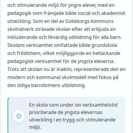
och stimulerande miljö för yngre elever, med en
pedagogik som främjade både social och akademisk
utveckling. Som en del av Göteborgs kommuns
skolnätverk strävade skolan efter att erbjuda en
inkluderande och likvärdig utbildning för alla barn.
Skolans verksamhet omfattade både grundskola
och fritidshem, vilket möjliggjorde en heltäckande
pedagogisk verksamhet för de yngsta eleverna.
Trots att skolan nu är inaktiv, representerade den en
modern och kommunal skolmodell med fokus på
den tidiga barndomens utbildning.
En skola som under sin verksamhetstid
prioriterade de yngsta elevernas
utveckling i en trygg och stimulerande
miljö.