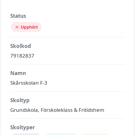
Status
Upphört
Skolkod
79182837
Namn
Skårsskolan F-3
Skoltyp
Grundskola, Förskoleklass & Fritidshem
Skoltyper