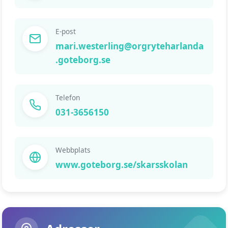
E-post
mari.westerling@orgryteharlanda
.goteborg.se
Telefon
031-3656150
Webbplats
www.goteborg.se/skarsskolan