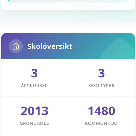
Skolöversikt
3
3
ÅRSKURSER
SKOLTYPER
2013
1480
GRUNDADES
KOMMUNKOD