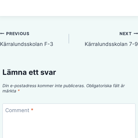
Inläggsnavigering
PREVIOUS
NEXT
Kärralundsskolan F-3
Kärralundsskolan 7-9
Lämna ett svar
Din e-postadress kommer inte publiceras.
Obligatoriska fält är
märkta
*
Comment
*