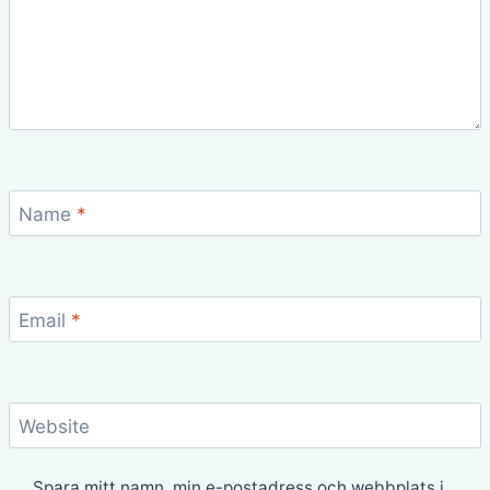
Name
*
Email
*
Website
Spara mitt namn, min e-postadress och webbplats i