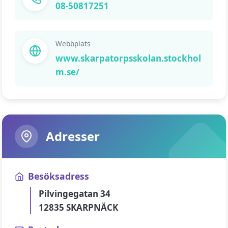
08-50817251
Webbplats
www.skarpatorpsskolan.stockhol
m.se/
Adresser
Besöksadress
Pilvingegatan 34
12835 SKARPNÄCK