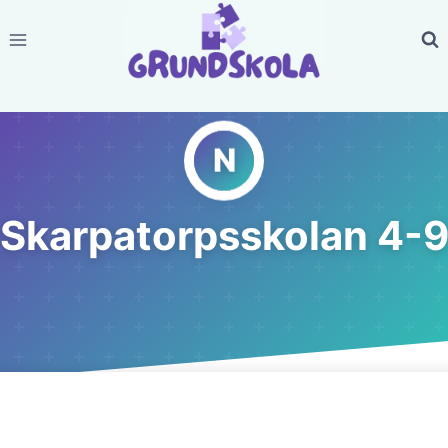
Skip
to
content
Skarpatorpsskolan 4-