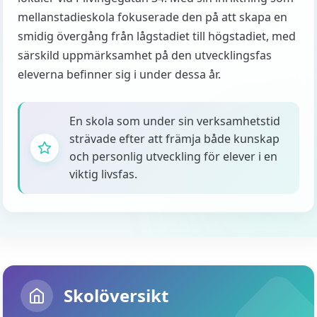
mellanstadieskola fokuserade den på att skapa en
smidig övergång från lågstadiet till högstadiet, med
särskild uppmärksamhet på den utvecklingsfas
eleverna befinner sig i under dessa år.
En skola som under sin verksamhetstid
strävade efter att främja både kunskap
och personlig utveckling för elever i en
viktig livsfas.
Skolöversikt