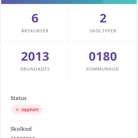
6
2
ÅRSKURSER
SKOLTYPER
2013
0180
GRUNDADES
KOMMUNKOD
Status
Upphört
Skolkod