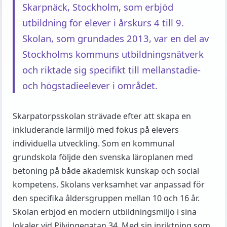
Skarpnäck, Stockholm, som erbjöd
utbildning för elever i årskurs 4 till 9.
Skolan, som grundades 2013, var en del av
Stockholms kommuns utbildningsnätverk
och riktade sig specifikt till mellanstadie-
och högstadieelever i området.
Skarpatorpsskolan strävade efter att skapa en
inkluderande lärmiljö med fokus på elevers
individuella utveckling. Som en kommunal
grundskola följde den svenska läroplanen med
betoning på både akademisk kunskap och social
kompetens. Skolans verksamhet var anpassad för
den specifika åldersgruppen mellan 10 och 16 år.
Skolan erbjöd en modern utbildningsmiljö i sina
lokaler vid Pilvingegatan 34. Med sin inriktning som