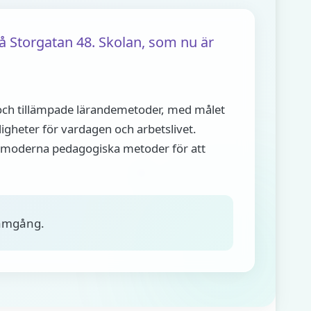
å Storgatan 48. Skolan, som nu är
 och tillämpade lärandemetoder, med målet
digheter för vardagen och arbetslivet.
 moderna pedagogiska metoder för att
ramgång.