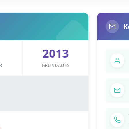
K
2013
R
GRUNDADES