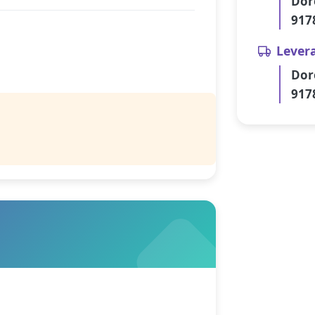
Dor
917
Lever
Dor
917