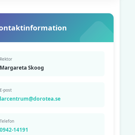
ontaktinformation
Rektor
Margareta Skoog
E-post
larcentrum@dorotea.se
Telefon
0942-14191