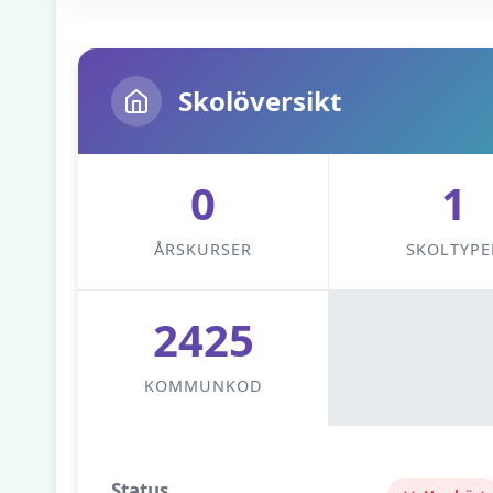
Skolöversikt
0
1
ÅRSKURSER
SKOLTYPE
2425
KOMMUNKOD
Status