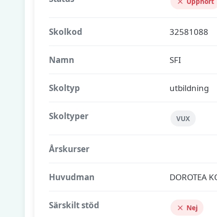
Upphört
Skolkod
32581088
Namn
SFI
Skoltyp
utbildning
Skoltyper
VUX
Årskurser
Huvudman
DOROTEA 
Särskilt stöd
Nej