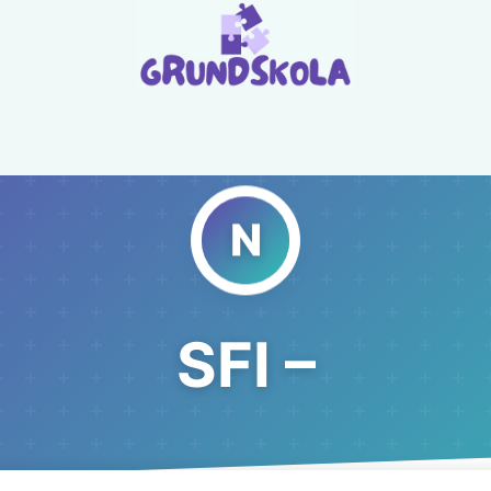
SFI –