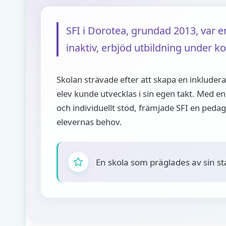
SFI i Dorotea, grundad 2013, var 
inaktiv, erbjöd utbildning under
Skolan strävade efter att skapa en inkluder
elev kunde utvecklas i sin egen takt. Med e
och individuellt stöd, främjade SFI en ped
elevernas behov.
En skola som präglades av sin s