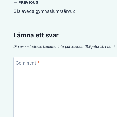
Inläggsnavigering
PREVIOUS
Gislaveds gymnasium/särvux
Lämna ett svar
Din e-postadress kommer inte publiceras.
Obligatoriska fält 
Comment
*