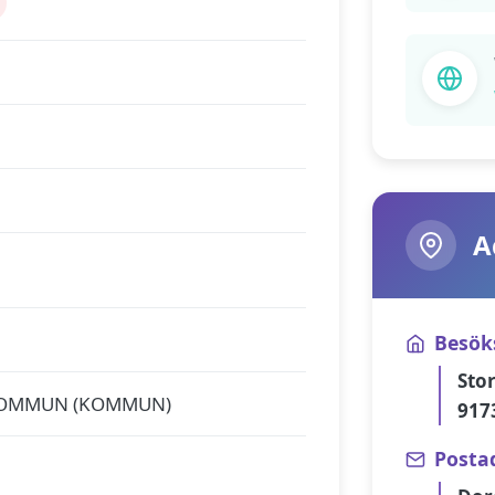
A
Besök
Sto
KOMMUN (KOMMUN)
917
Posta