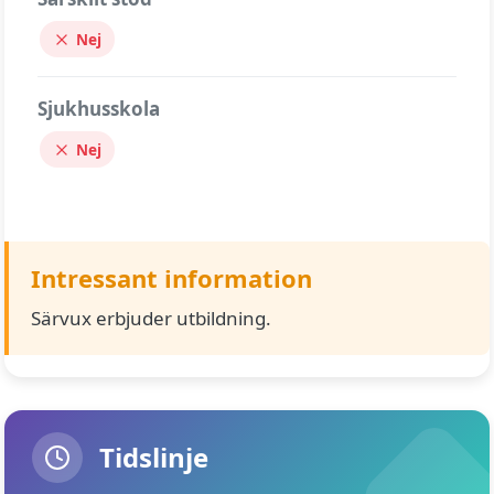
Nej
Sjukhusskola
Nej
Intressant information
Särvux erbjuder utbildning.
Tidslinje