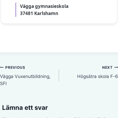
Vägga gymnasieskola
37481 Karlshamn
Inläggsnavigering
PREVIOUS
NEXT
Vägga Vuxenutbildning,
Högsätra skola F-6
SFI
Lämna ett svar