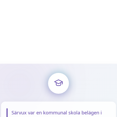
Särvux var en kommunal skola belägen i