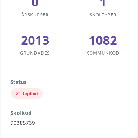
0
1
ÅRSKURSER
SKOLTYPER
2013
1082
GRUNDADES
KOMMUNKOD
Status
Upphört
Skolkod
90385739