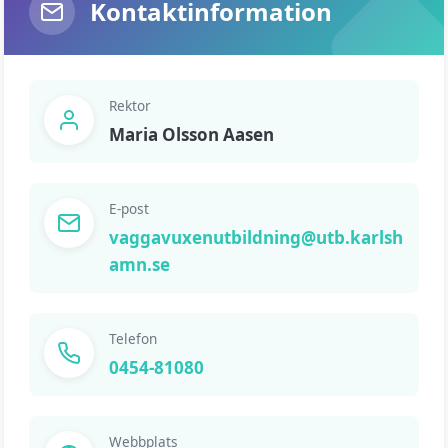
Kontaktinformation
Rektor
Maria Olsson Aasen
E-post
vaggavuxenutbildning@utb.karlsh
amn.se
Telefon
0454-81080
Webbplats