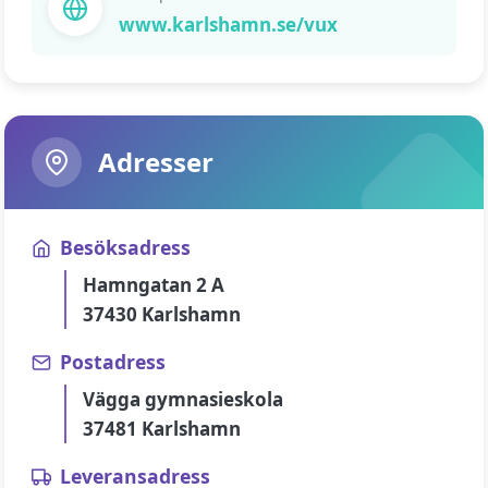
www.karlshamn.se/vux
Adresser
Besöksadress
Hamngatan 2 A
37430 Karlshamn
Postadress
Vägga gymnasieskola
37481 Karlshamn
Leveransadress