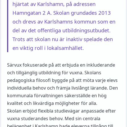
hjärtat av Karlshamn, på adressen
Hamngatan 2 A. Skolan grundades 2013
och drevs av Karlshamns kommun som en
del av det offentliga utbildningsutbudet.
Trots att skolan nu är inaktiv spelade den
en viktig roll i lokalsamhället.
Särvux fokuserade på att erbjuda en inkluderande
och tillgänglig utbildning för vuxna. Skolans
pedagogiska filosofi byggde på att möta varje elevs
individuella behov och främja livslångt lärande. Den
kommunala förvaltningen säkerställde en hög
kvalitet och likvärdiga möjligheter för alla.
Skolan erbjöd flexibla studievägar anpassade efter
vuxna studerandes behov. Med sin centrala
belägenhet i Karlshamn hade eleverna tillgång till