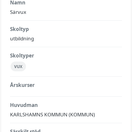
Namn
Särvux
Skoltyp
utbildning
Skoltyper
VUX
Årskurser
Huvudman
KARLSHAMNS KOMMUN (KOMMUN)
Särskilt stöd