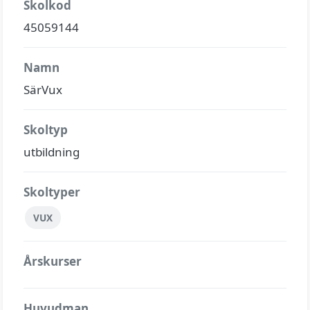
Skolkod
45059144
Namn
SärVux
Skoltyp
utbildning
Skoltyper
VUX
Årskurser
Huvudman