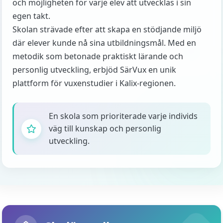
och möjligheten för varje elev att utvecklas i sin
egen takt.
Skolan strävade efter att skapa en stödjande miljö
där elever kunde nå sina utbildningsmål. Med en
metodik som betonade praktiskt lärande och
personlig utveckling, erbjöd SärVux en unik
plattform för vuxenstudier i Kalix-regionen.
En skola som prioriterade varje individs
väg till kunskap och personlig
utveckling.