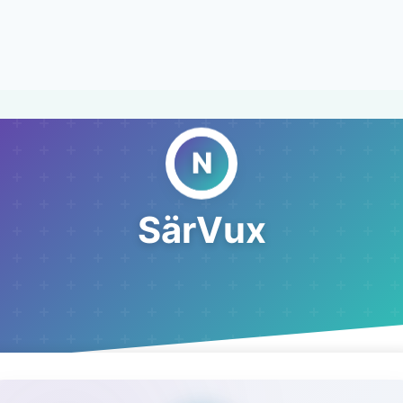
SärVux