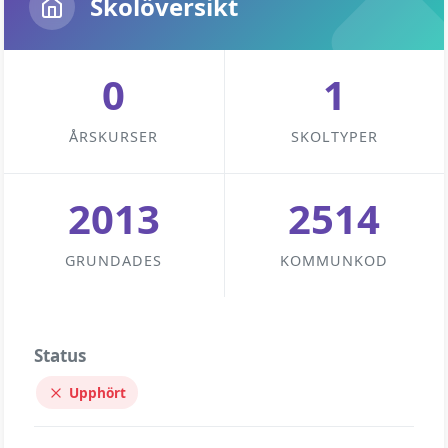
Skolöversikt
0
1
ÅRSKURSER
SKOLTYPER
2013
2514
GRUNDADES
KOMMUNKOD
Status
Upphört