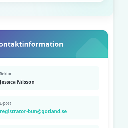
ontaktinformation
Rektor
Jessica Nilsson
E-post
registrator-bun@gotland.se