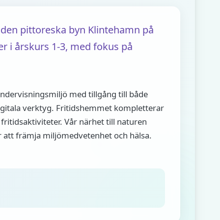
 den pittoreska byn Klintehamn på
er i årskurs 1-3, med fokus på
dervisningsmiljö med tillgång till både
digitala verktyg. Fritidshemmet kompletterar
itidsaktiviteter. Vår närhet till naturen
ör att främja miljömedvetenhet och hälsa.