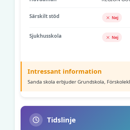
Särskilt stöd
Nej
Sjukhusskola
Nej
Intressant information
Sanda skola erbjuder Grundskola, Förskolekl
Tidslinje