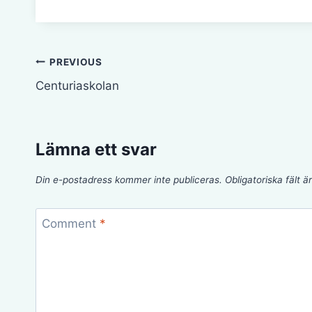
Inläggsnavigering
PREVIOUS
Centuriaskolan
Lämna ett svar
Din e-postadress kommer inte publiceras.
Obligatoriska fält 
Comment
*