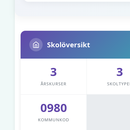
Skolöversikt
3
3
ÅRSKURSER
SKOLTYPE
0980
KOMMUNKOD