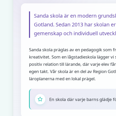
Sanda skola är en modern grundsk
Gotland. Sedan 2013 har skolan erb
gemenskap och individuell utveckl
Sanda skola präglas av en pedagogik som f
kreativitet. Som en lågstadieskola lägger vi 
positiv relation till lärande, där varje elev få
egen takt. Vår skola är en del av Region Gotl
läroplanerna med en lokal prägel.
En skola där varje barns glädje f