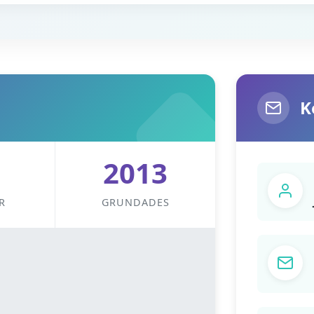
K
2013
R
GRUNDADES