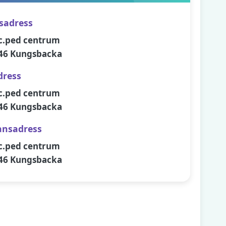
sadress
c.ped centrum
46 Kungsbacka
dress
c.ped centrum
46 Kungsbacka
ansadress
c.ped centrum
46 Kungsbacka