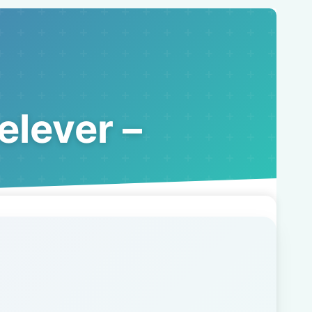
elever –