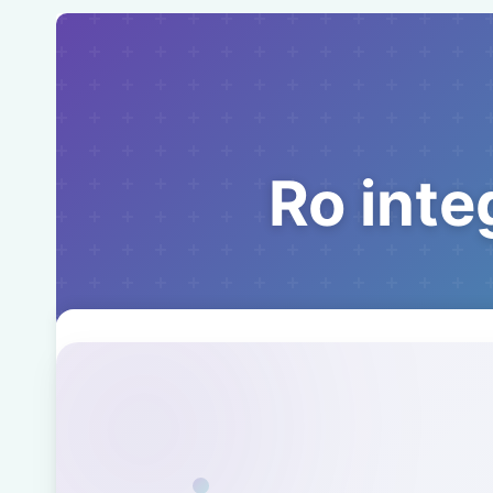
Ro inte