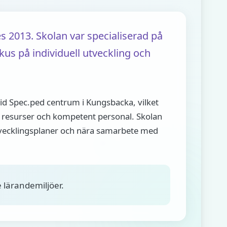
 2013. Skolan var specialiserad på
us på individuell utveckling och
id Spec.ped centrum i Kungsbacka, vilket
ade resurser och kompetent personal. Skolan
tvecklingsplaner och nära samarbete med
 lärandemiljöer.