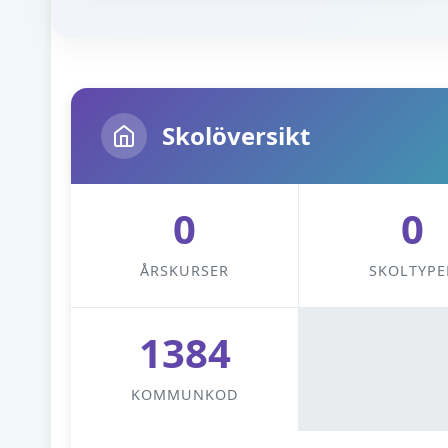
Skolöversikt
0
0
ÅRSKURSER
SKOLTYPE
1384
KOMMUNKOD