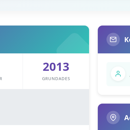
K
2013
R
GRUNDADES
A