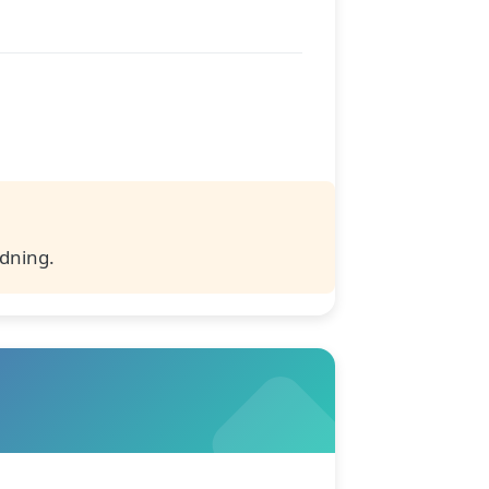
ldning.