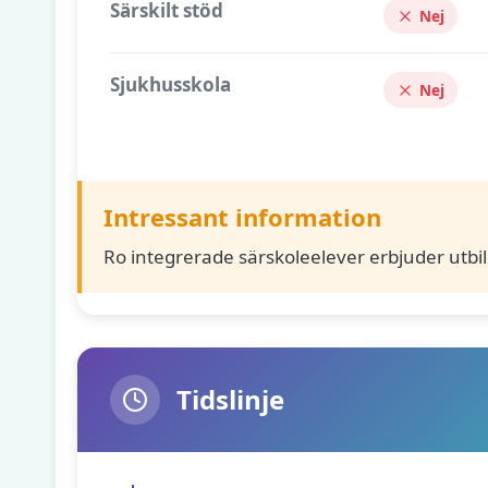
Särskilt stöd
Nej
Sjukhusskola
Nej
Intressant information
Ro integrerade särskoleelever erbjuder utbi
Tidslinje