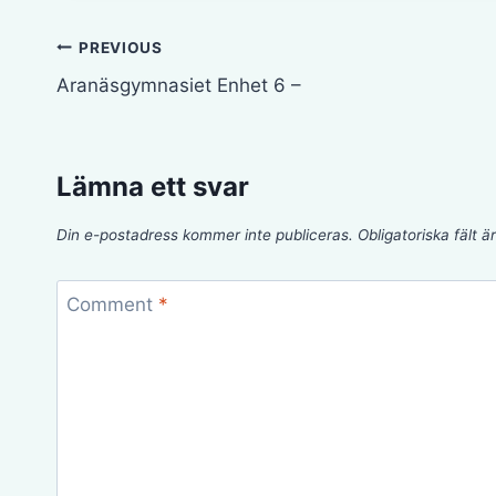
Inläggsnavigering
PREVIOUS
Aranäsgymnasiet Enhet 6 –
Lämna ett svar
Din e-postadress kommer inte publiceras.
Obligatoriska fält 
Comment
*