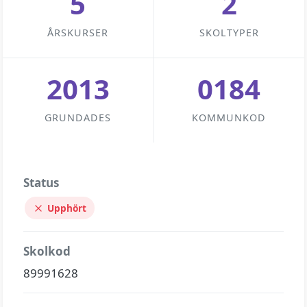
5
2
ÅRSKURSER
SKOLTYPER
2013
0184
GRUNDADES
KOMMUNKOD
Status
Upphört
Skolkod
89991628