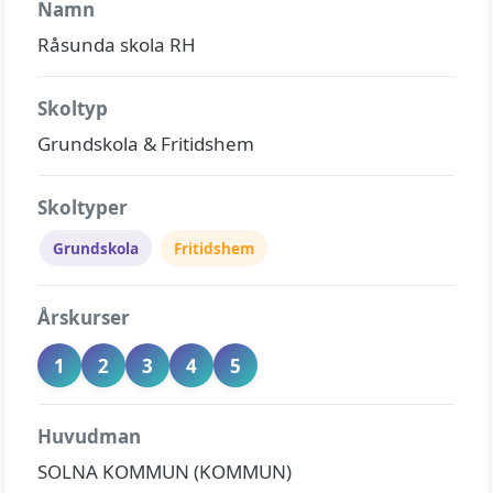
Namn
Råsunda skola RH
Skoltyp
Grundskola & Fritidshem
Skoltyper
Grundskola
Fritidshem
Årskurser
1
2
3
4
5
Huvudman
SOLNA KOMMUN (KOMMUN)