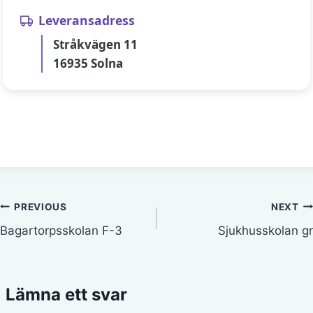
Leveransadress
Stråkvägen 11
16935 Solna
Inläggsnavigering
PREVIOUS
NEXT
Bagartorpsskolan F-3
Sjukhusskolan gr
Lämna ett svar