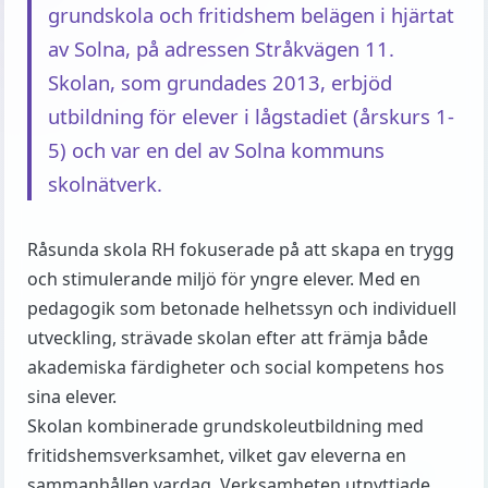
grundskola och fritidshem belägen i hjärtat
av Solna, på adressen Stråkvägen 11.
Skolan, som grundades 2013, erbjöd
utbildning för elever i lågstadiet (årskurs 1-
5) och var en del av Solna kommuns
skolnätverk.
Råsunda skola RH fokuserade på att skapa en trygg
och stimulerande miljö för yngre elever. Med en
pedagogik som betonade helhetssyn och individuell
utveckling, strävade skolan efter att främja både
akademiska färdigheter och social kompetens hos
sina elever.
Skolan kombinerade grundskoleutbildning med
fritidshemsverksamhet, vilket gav eleverna en
sammanhållen vardag. Verksamheten utnyttjade