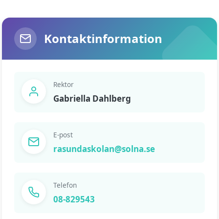
Kontaktinformation
Rektor
Gabriella Dahlberg
E-post
rasundaskolan@solna.se
Telefon
08-829543