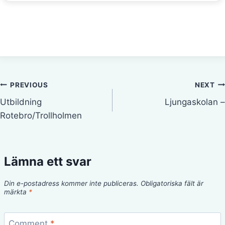
Inläggsnavigering
PREVIOUS
NEXT
Utbildning
Ljungaskolan –
Rotebro/Trollholmen
Lämna ett svar
Din e-postadress kommer inte publiceras.
Obligatoriska fält är
märkta
*
Comment
*