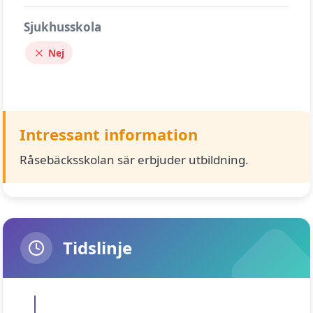
Sjukhusskola
Nej
Intressant information
Råsebäcksskolan sär erbjuder utbildning.
Tidslinje