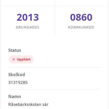
2013
0860
GRUNDADES
KOMMUNKOD
Status
Upphört
Skolkod
31319285
Namn
Råsebäcksskolan sär