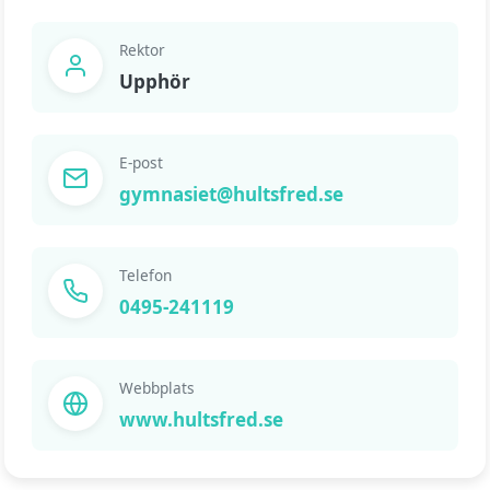
Rektor
Upphör
E-post
gymnasiet@hultsfred.se
Telefon
0495-241119
Webbplats
www.hultsfred.se