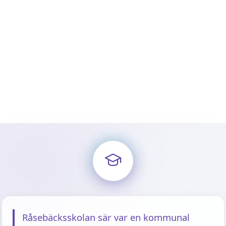
Råsebäcksskolan sär var en kommunal