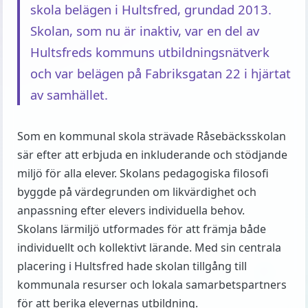
skola belägen i Hultsfred, grundad 2013.
Skolan, som nu är inaktiv, var en del av
Hultsfreds kommuns utbildningsnätverk
och var belägen på Fabriksgatan 22 i hjärtat
av samhället.
Som en kommunal skola strävade Råsebäcksskolan
sär efter att erbjuda en inkluderande och stödjande
miljö för alla elever. Skolans pedagogiska filosofi
byggde på värdegrunden om likvärdighet och
anpassning efter elevers individuella behov.
Skolans lärmiljö utformades för att främja både
individuellt och kollektivt lärande. Med sin centrala
placering i Hultsfred hade skolan tillgång till
kommunala resurser och lokala samarbetspartners
för att berika elevernas utbildning.