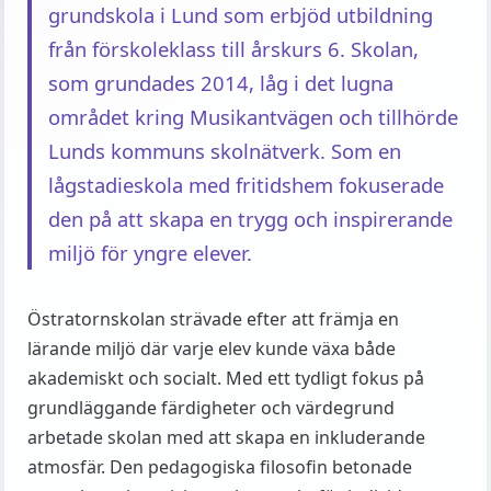
grundskola i Lund som erbjöd utbildning
från förskoleklass till årskurs 6. Skolan,
som grundades 2014, låg i det lugna
området kring Musikantvägen och tillhörde
Lunds kommuns skolnätverk. Som en
lågstadieskola med fritidshem fokuserade
den på att skapa en trygg och inspirerande
miljö för yngre elever.
Östratornskolan strävade efter att främja en
lärande miljö där varje elev kunde växa både
akademiskt och socialt. Med ett tydligt fokus på
grundläggande färdigheter och värdegrund
arbetade skolan med att skapa en inkluderande
atmosfär. Den pedagogiska filosofin betonade