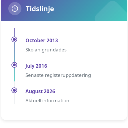
Tidslinje
October 2013
Skolan grundades
July 2016
Senaste registeruppdatering
August 2026
Aktuell information