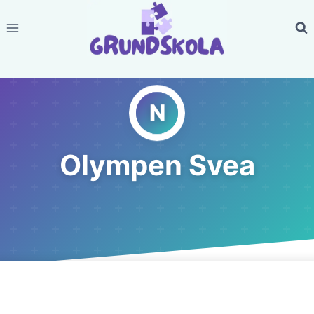
Skip
to
content
Olympen Svea