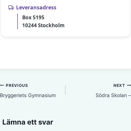
Leveransadress
Box 5195
10244 Stockholm
Inläggsnavigering
PREVIOUS
NEXT
Bryggeriets Gymnasium
Södra Skolan –
Lämna ett svar