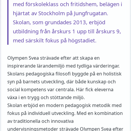
med förskoleklass och fritidshem, belägen i
hjärtat av Stockholm på Jungfrugatan.
Skolan, som grundades 2013, erbjöd
utbildning från årskurs 1 upp till årskurs 9,
med särskilt fokus på högstadiet.
Olympen Svea strävade efter att skapa en
inspirerande lärandemiljö med tydliga värderingar.
Skolans pedagogiska filosofi byggde på en holistisk
syn på barnets utveckling, där både kunskap och
social kompetens var centrala. Här fick eleverna
växa i en trygg och stöttande miljö.
Skolan erbjöd en modern pedagogisk metodik med
fokus på individuell utveckling. Med en kombination
av traditionella och innovativa
undervisningsmetoder strävade Olympen Svea efter