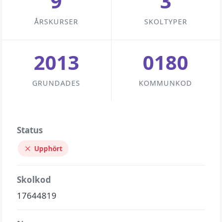
9
3
ÅRSKURSER
SKOLTYPER
2013
0180
GRUNDADES
KOMMUNKOD
Status
Upphört
Skolkod
17644819