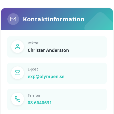
Kontaktinformation
Rektor
Christer Andersson
E-post
exp@olympen.se
Telefon
08-6640631