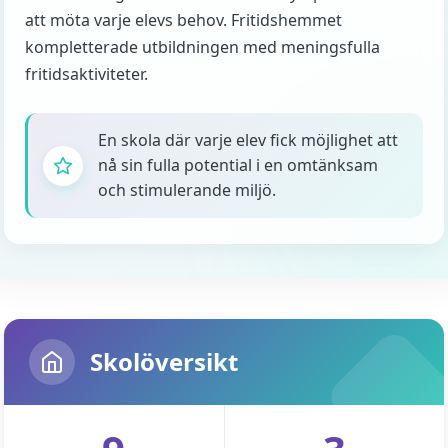
att möta varje elevs behov. Fritidshemmet
kompletterade utbildningen med meningsfulla
fritidsaktiviteter.
En skola där varje elev fick möjlighet att
nå sin fulla potential i en omtänksam
och stimulerande miljö.
Skolöversikt