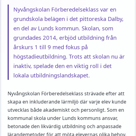
Nyvångskolan Förberedelseklass var en
grundskola belägen i det pittoreska Dalby,
en del av Lunds kommun. Skolan, som
grundades 2014, erbjöd utbildning från
årskurs 1 till 9 med fokus på
högstadieutbildning. Trots att skolan nu är
inaktiv, spelade den en viktig roll i det
lokala utbildningslandskapet.
Nyvångskolan Förberedelseklass strävade efter att
skapa en inkluderande lärmiljö där varje elev kunde
utvecklas både akademiskt och personligt. Som en
kommunal skola under Lunds kommuns ansvar,
betonade den likvärdig utbildning och anpassade
lärandemetoder för att möta elevernas olika behov.