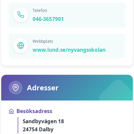
Telefon
046-3657901
Webbplats
www.lund.se/nyvangsskolan
Adresser
Besöksadress
Sandbyvägen 18
24754 Dalby