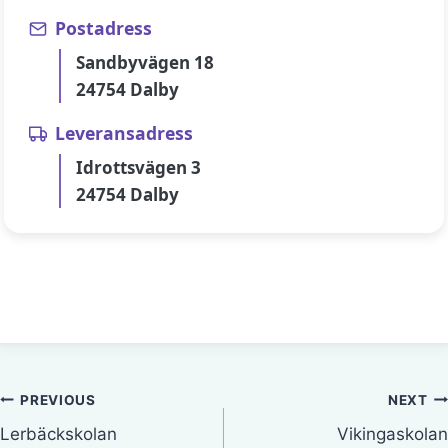
Postadress
Sandbyvägen 18
24754 Dalby
Leveransadress
Idrottsvägen 3
24754 Dalby
Inläggsnavigering
PREVIOUS
NEXT
Lerbäckskolan
Vikingaskolan