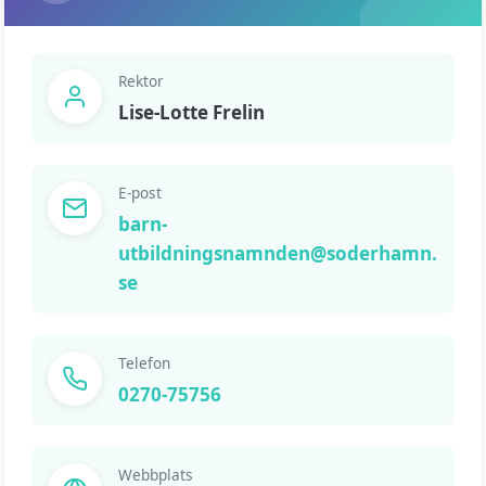
Rektor
Lise-Lotte Frelin
E-post
barn-
utbildningsnamnden@soderhamn.
se
Telefon
0270-75756
Webbplats