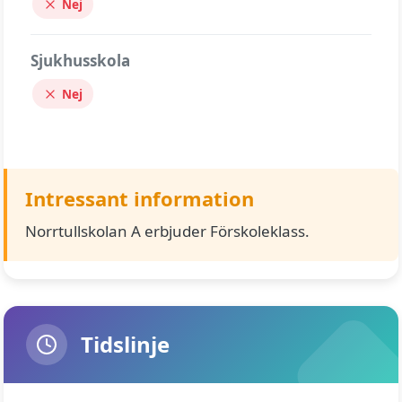
Nej
Sjukhusskola
Nej
Intressant information
Norrtullskolan A erbjuder Förskoleklass.
Tidslinje