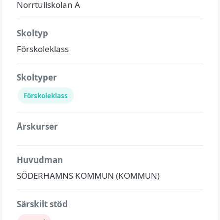
Norrtullskolan A
Skoltyp
Förskoleklass
Skoltyper
Förskoleklass
Årskurser
Huvudman
SÖDERHAMNS KOMMUN (KOMMUN)
Särskilt stöd