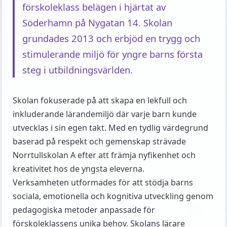
förskoleklass belägen i hjärtat av
Söderhamn på Nygatan 14. Skolan
grundades 2013 och erbjöd en trygg och
stimulerande miljö för yngre barns första
steg i utbildningsvärlden.
Skolan fokuserade på att skapa en lekfull och
inkluderande lärandemiljö där varje barn kunde
utvecklas i sin egen takt. Med en tydlig värdegrund
baserad på respekt och gemenskap strävade
Norrtullskolan A efter att främja nyfikenhet och
kreativitet hos de yngsta eleverna.
Verksamheten utformades för att stödja barns
sociala, emotionella och kognitiva utveckling genom
pedagogiska metoder anpassade för
förskoleklassens unika behov. Skolans lärare