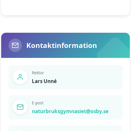
Kontaktinformation
Rektor
Lars Unné
E-post
naturbruksgymnasiet@osby.se