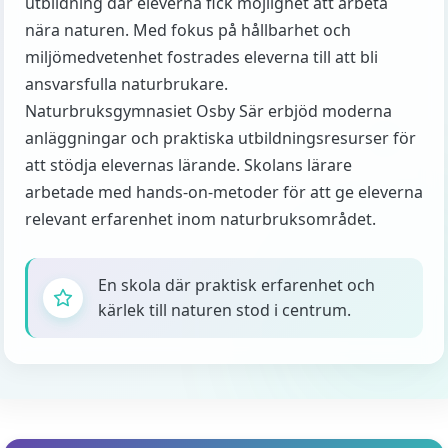
utbildning där eleverna fick möjlighet att arbeta
nära naturen. Med fokus på hållbarhet och
miljömedvetenhet fostrades eleverna till att bli
ansvarsfulla naturbrukare.
Naturbruksgymnasiet Osby Sär erbjöd moderna
anläggningar och praktiska utbildningsresurser för
att stödja elevernas lärande. Skolans lärare
arbetade med hands-on-metoder för att ge eleverna
relevant erfarenhet inom naturbruksområdet.
En skola där praktisk erfarenhet och
kärlek till naturen stod i centrum.