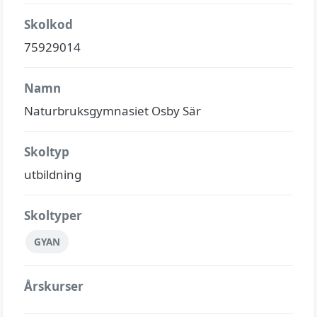
Skolkod
75929014
Namn
Naturbruksgymnasiet Osby Sär
Skoltyp
utbildning
Skoltyper
GYAN
Årskurser