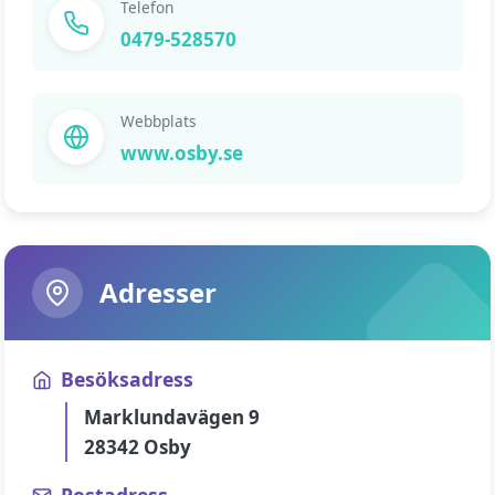
Telefon
0479-528570
Webbplats
www.osby.se
Adresser
Besöksadress
Marklundavägen 9
28342 Osby