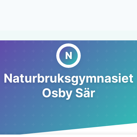
Naturbruksgymnasiet
Osby Sär