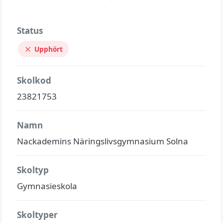
Status
Upphört
Skolkod
23821753
Namn
Nackademins Näringslivsgymnasium Solna
Skoltyp
Gymnasieskola
Skoltyper