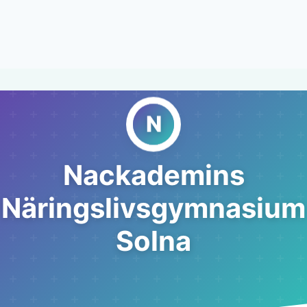
Nackademins
Näringslivsgymnasium
Solna