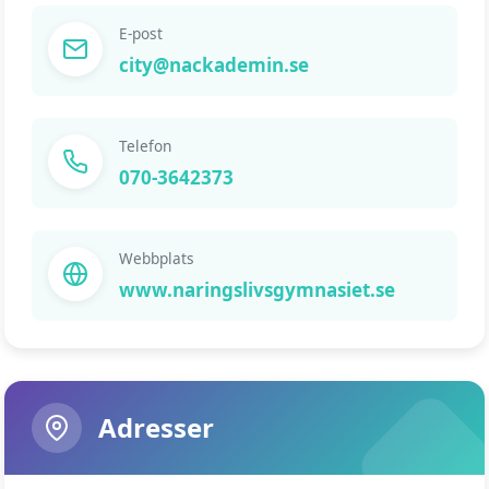
E-post
city@nackademin.se
Telefon
070-3642373
Webbplats
www.naringslivsgymnasiet.se
Adresser