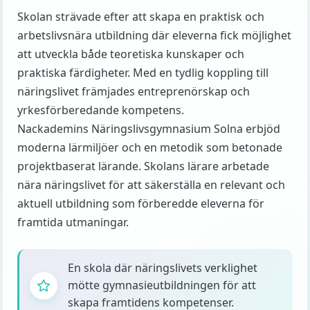
Skolan strävade efter att skapa en praktisk och
arbetslivsnära utbildning där eleverna fick möjlighet
att utveckla både teoretiska kunskaper och
praktiska färdigheter. Med en tydlig koppling till
näringslivet främjades entreprenörskap och
yrkesförberedande kompetens.
Nackademins Näringslivsgymnasium Solna erbjöd
moderna lärmiljöer och en metodik som betonade
projektbaserat lärande. Skolans lärare arbetade
nära näringslivet för att säkerställa en relevant och
aktuell utbildning som förberedde eleverna för
framtida utmaningar.
En skola där näringslivets verklighet
mötte gymnasieutbildningen för att
skapa framtidens kompetenser.