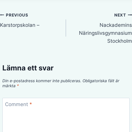
Inläggsnavigering
PREVIOUS
NEXT
Karstorpskolan –
Nackademins
Näringslivsgymnasium
Stockholm
Lämna ett svar
Din e-postadress kommer inte publiceras.
Obligatoriska fält är
märkta
*
Comment
*