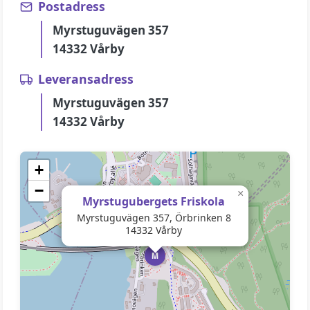
Postadress
Myrstuguvägen 357
14332 Vårby
Leveransadress
Myrstuguvägen 357
14332 Vårby
+
−
×
Myrstugubergets Friskola
Myrstuguvägen 357, Örbrinken 8
14332 Vårby
M