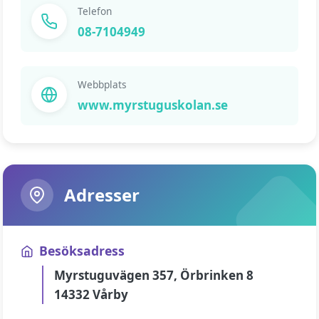
Telefon
08-7104949
Webbplats
www.myrstuguskolan.se
Adresser
Besöksadress
Myrstuguvägen 357, Örbrinken 8
14332 Vårby