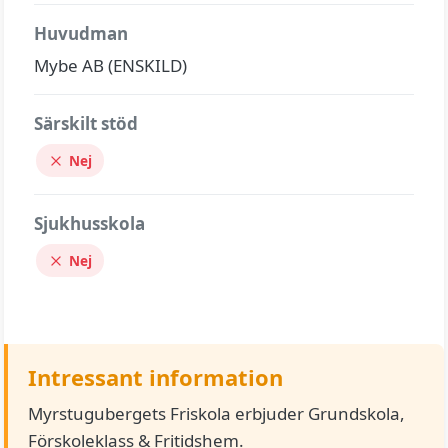
Huvudman
Mybe AB (ENSKILD)
Särskilt stöd
Nej
Sjukhusskola
Nej
Intressant information
Myrstugubergets Friskola erbjuder Grundskola,
Förskoleklass & Fritidshem.