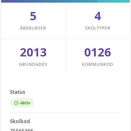
5
4
ÅRSKURSER
SKOLTYPER
2013
0126
GRUNDADES
KOMMUNKOD
Status
Aktiv
Skolkod
75565366