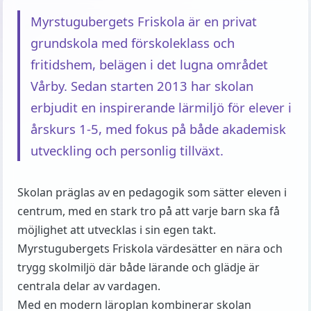
Myrstugubergets Friskola är en privat
grundskola med förskoleklass och
fritidshem, belägen i det lugna området
Vårby. Sedan starten 2013 har skolan
erbjudit en inspirerande lärmiljö för elever i
årskurs 1-5, med fokus på både akademisk
utveckling och personlig tillväxt.
Skolan präglas av en pedagogik som sätter eleven i
centrum, med en stark tro på att varje barn ska få
möjlighet att utvecklas i sin egen takt.
Myrstugubergets Friskola värdesätter en nära och
trygg skolmiljö där både lärande och glädje är
centrala delar av vardagen.
Med en modern läroplan kombinerar skolan