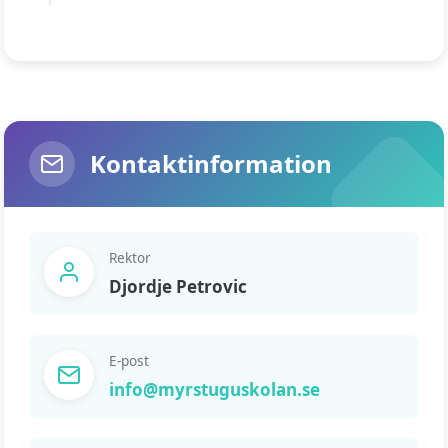
Kontaktinformation
Rektor
Djordje Petrovic
E-post
info@myrstuguskolan.se