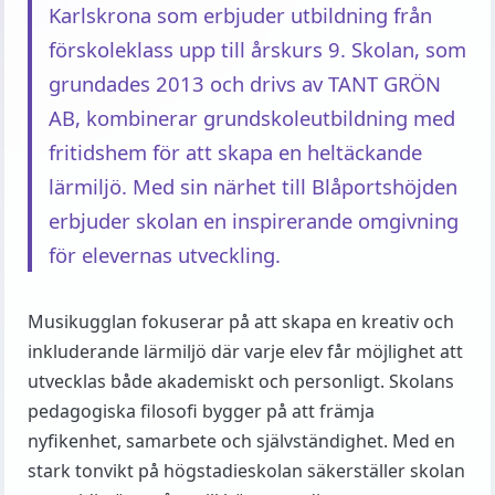
Karlskrona som erbjuder utbildning från
förskoleklass upp till årskurs 9. Skolan, som
grundades 2013 och drivs av TANT GRÖN
AB, kombinerar grundskoleutbildning med
fritidshem för att skapa en heltäckande
lärmiljö. Med sin närhet till Blåportshöjden
erbjuder skolan en inspirerande omgivning
för elevernas utveckling.
Musikugglan fokuserar på att skapa en kreativ och
inkluderande lärmiljö där varje elev får möjlighet att
utvecklas både akademiskt och personligt. Skolans
pedagogiska filosofi bygger på att främja
nyfikenhet, samarbete och självständighet. Med en
stark tonvikt på högstadieskolan säkerställer skolan