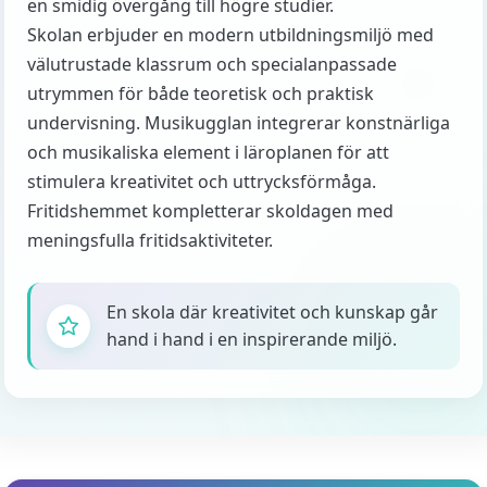
en smidig övergång till högre studier.
Skolan erbjuder en modern utbildningsmiljö med
välutrustade klassrum och specialanpassade
utrymmen för både teoretisk och praktisk
undervisning. Musikugglan integrerar konstnärliga
och musikaliska element i läroplanen för att
stimulera kreativitet och uttrycksförmåga.
Fritidshemmet kompletterar skoldagen med
meningsfulla fritidsaktiviteter.
En skola där kreativitet och kunskap går
hand i hand i en inspirerande miljö.