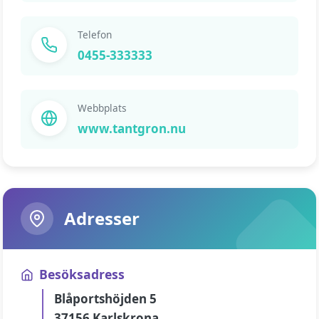
Telefon
0455-333333
Webbplats
www.tantgron.nu
Adresser
Besöksadress
Blåportshöjden 5
37156 Karlskrona