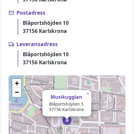
Postadress
Blåportshöjden 10
37156 Karlskrona
Leveransadress
Blåportshöjden 10
37156 Karlskrona
+
−
×
Musikugglan
Blåportshöjden 5
37156 Karlskrona
M