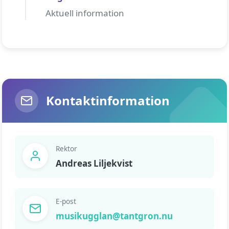
Aktuell information
Kontaktinformation
Rektor
Andreas Liljekvist
E-post
musikugglan@tantgron.nu