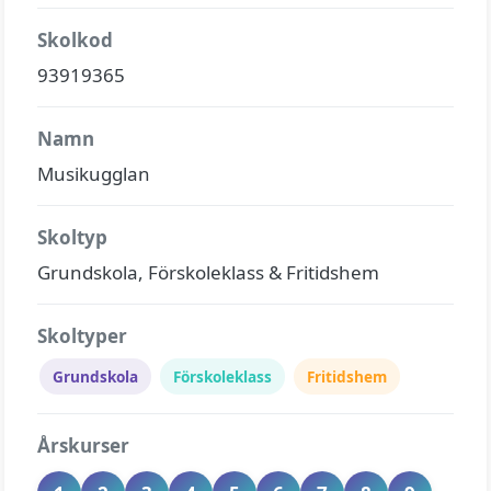
Skolkod
93919365
Namn
Musikugglan
Skoltyp
Grundskola, Förskoleklass & Fritidshem
Skoltyper
Grundskola
Förskoleklass
Fritidshem
Årskurser